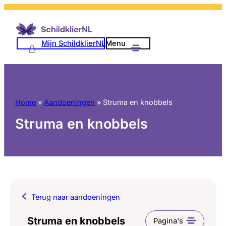
Mijn SchildklierNL
Menu
Home
»
Aandoeningen
»
Struma en knobbels
Struma en knobbels
Terug naar aandoeningen
Struma en knobbels