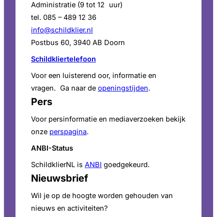
Administratie (9 tot 12 uur)
tel. 085 – 489 12 36
info@schildklier.nl
Postbus 60, 3940 AB Doorn
Schildkliertelefoon
Voor een luisterend oor, informatie en
vragen. Ga naar de
openingstijden
.
Pers
Voor persinformatie en mediaverzoeken bekijk
onze
perspagina
.
ANBI-Status
SchildklierNL is
ANBI
goedgekeurd.
Nieuwsbrief
Wil je op de hoogte worden gehouden van
nieuws en activiteiten?