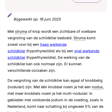
Klachten
Bijgewerkt op:
16 juni 2025
Diagnose stellen
Met
struma
of krop wordt een zichtbare of voelbare
Behandeling
vergroting van de schildklier bedoeld.
Struma
komt
zowel voor bij een
traag werkende
schildklier
(hypothyreoïdie) als bij een
snel werkende
schildklier
(hyperthyreoïdie). De werking van de
schildklier kan ook normaal zijn. Er kunnen
verschillende oorzaken zijn.
De vergroting van de schildklier kan egaal of knobbelig
(nodulair) zijn. Met één knobbel noem je het een
nodus
,
met meer knobbels noem je het multi-nodulair. In
gebieden met voldoende jodium in de voeding, zoals in
Nederland, komt naar schatting bij ongeveer 5% van de