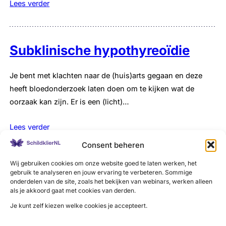
Lees verder
Subklinische hypothyreoïdie
Je bent met klachten naar de (huis)arts gegaan en deze
heeft bloedonderzoek laten doen om te kijken wat de
oorzaak kan zijn. Er is een (licht)…
Lees verder
Consent beheren
Wij gebruiken cookies om onze website goed te laten werken, het
schildklierstimulatie tijdens
gebruik te analyseren en jouw ervaring te verbeteren. Sommige
onderdelen van de site, zoals het bekijken van webinars, werken alleen
zwangerschap
als je akkoord gaat met cookies van derden.
Je kunt zelf kiezen welke cookies je accepteert.
Lees verder