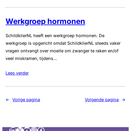
Werkgroep hormonen
SchildklierNL heeft een werkgroep hormonen. De
werkgroep is opgericht omdat SchildklierNL steeds vaker
vragen ontvangt over moeite om zwanger te raken en/of
veel miskramen, tijdens…
Lees verder
←
Vorige pagina
Volgende pagina
→
LinkedIn
X
YouTube
Instagram
Facebook