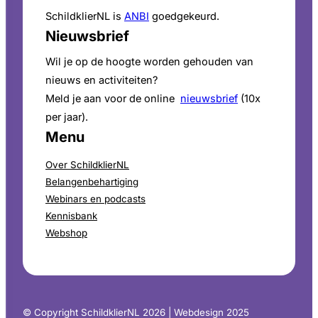
SchildklierNL is
ANBI
goedgekeurd.
Nieuwsbrief
Wil je op de hoogte worden gehouden van
nieuws en activiteiten?
Meld je aan voor de online
nieuwsbrief
(10x
per jaar).
Menu
Over SchildklierNL
Belangenbehartiging
Webinars en podcasts
Kennisbank
Webshop
© Copyright SchildklierNL 2026 | Webdesign 2025