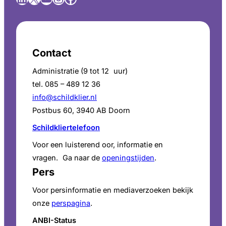
Contact
Administratie (9 tot 12 uur)
tel. 085 – 489 12 36
info@schildklier.nl
Postbus 60, 3940 AB Doorn
Schildkliertelefoon
Voor een luisterend oor, informatie en
vragen. Ga naar de
openingstijden
.
Pers
Voor persinformatie en mediaverzoeken bekijk
onze
perspagina
.
ANBI-Status