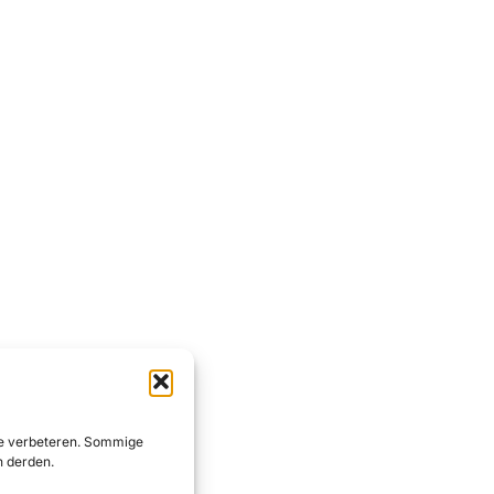
 te verbeteren. Sommige
n derden.