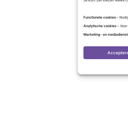
Je kunt zelf kiezen welke c
Functionele cookies
– Nodig
Analytische cookies
– Voor
Marketing- en mediadiens
Accepter