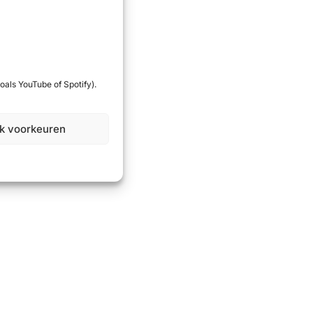
oals YouTube of Spotify).
jk voorkeuren