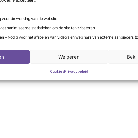
ookies je accepteert.
 voor de werking van de website.
 geanonimiseerde statistieken om de site te verbeteren.
ten
– Nodig voor het afspelen van video’s en webinars van externe aanbieders (z
en
Weigeren
Beki
Cookies
Privacybeleid