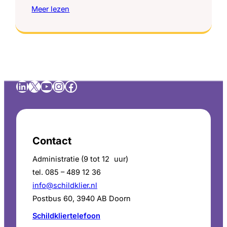
Meer lezen
LinkedIn
X
YouTube
Instagram
Facebook
Contact
Administratie (9 tot 12 uur)
tel. 085 – 489 12 36
info@schildklier.nl
Postbus 60, 3940 AB Doorn
Schildkliertelefoon