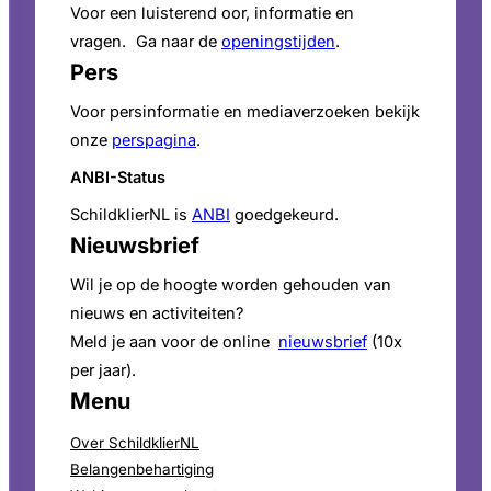
Voor een luisterend oor, informatie en
vragen. Ga naar de
openingstijden
.
Pers
Voor persinformatie en mediaverzoeken bekijk
onze
perspagina
.
ANBI-Status
SchildklierNL is
ANBI
goedgekeurd.
Nieuwsbrief
Wil je op de hoogte worden gehouden van
nieuws en activiteiten?
Meld je aan voor de online
nieuwsbrief
(10x
per jaar).
Menu
Over SchildklierNL
Belangenbehartiging