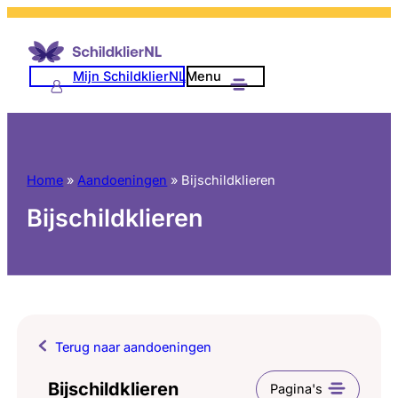
Mijn SchildklierNL
Menu
Home
»
Aandoeningen
»
Bijschildklieren
Bijschildklieren
Terug naar aandoeningen
Bijschildklieren