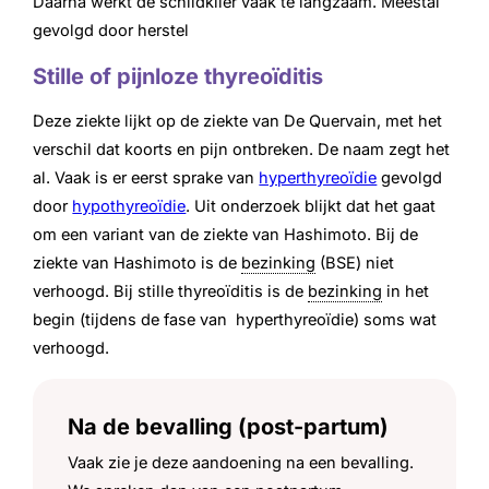
Daarna werkt de schildklier vaak te langzaam. Meestal
gevolgd door herstel
Stille of pijnloze thyreoïditis
Deze ziekte lijkt op de ziekte van De Quervain, met het
verschil dat koorts en pijn ontbreken. De naam zegt het
al. Vaak is er eerst sprake van
hyperthyreoïdie
gevolgd
door
hypothyreoïdie
. Uit onderzoek blijkt dat het gaat
om een variant van de ziekte van Hashimoto. Bij de
ziekte van Hashimoto is de
bezinking
(BSE) niet
verhoogd. Bij stille thyreoïditis is de
bezinking
in het
begin (tijdens de fase van hyperthyreoïdie) soms wat
verhoogd.
Na de bevalling (post-partum)
Vaak zie je deze aandoening na een bevalling.