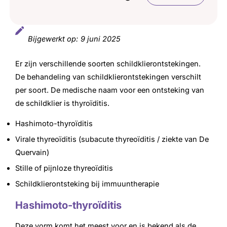
Diagnose en behandeling
Bijgewerkt op:
9 juni 2025
Er zijn verschillende soorten schildklierontstekingen.
De behandeling van schildklierontstekingen verschilt
per soort. De medische naam voor een ontsteking van
de schildklier is thyroïditis.
Hashimoto-thyroïditis
Virale thyreoïditis (subacute thyreoïditis / ziekte van De
Quervain)
Stille of pijnloze thyreoïditis
Schildklierontsteking bij immuuntherapie
Hashimoto-thyroïditis
Deze vorm komt het meest voor en is bekend als de