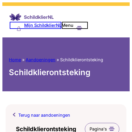
Mijn SchildklierNL
Menu
Home
»
Aandoeningen
»
Schildklierontsteking
Schildklierontsteking
Terug naar aandoeningen
Schildklierontsteking