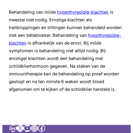
Behandeling van milde
hyperthyreoïdie-klachten
is
meestal niet nodig. Ernstige klachten als
hartkloppingen en trillingen kunnen behandeld worden
met een bètablokker. Behandeling van
hypothyreoïdie-
klachten
is afhankelijk van de ernst. Bij milde
symptomen is behandeling niet altijd nodig. Bij
ernstiger klachten wordt een behandeling met
schildklierhormoon gegeven. Na staken van de
immuuntherapie kan de behandeling op proef worden
gestopt en na ten minste 6 weken wordt bloed
afgenomen om te kijken of de schildklier hersteld is.
LinkedIn
X
YouTube
Instagram
Facebook