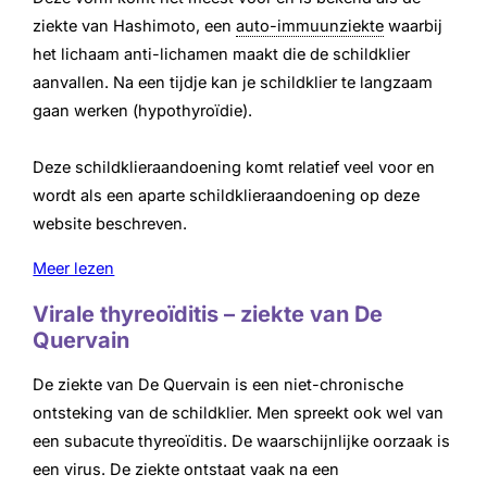
ziekte van Hashimoto, een
auto-immuunziekte
waarbij
het lichaam anti-lichamen maakt die de schildklier
aanvallen. Na een tijdje kan je schildklier te langzaam
gaan werken (hypothyroïdie).
Deze schildklieraandoening komt relatief veel voor en
wordt als een aparte schildklieraandoening op deze
website beschreven.
Meer lezen
Virale thyreoïditis – ziekte van De
Quervain
De ziekte van De Quervain is een niet-chronische
ontsteking van de schildklier. Men spreekt ook wel van
een subacute thyreoïditis. De waarschijnlijke oorzaak is
een virus. De ziekte ontstaat vaak na een