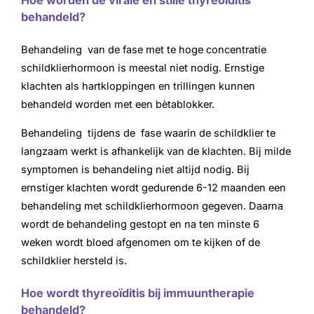
Hoe worden de virale en stille thyreoïditis
behandeld?
Behandeling van de fase met te hoge concentratie
schildklierhormoon is meestal niet nodig. Ernstige
klachten als hartkloppingen en trillingen kunnen
behandeld worden met een bètablokker.
Behandeling tijdens de fase waarin de schildklier te
langzaam werkt is afhankelijk van de klachten. Bij milde
symptomen is behandeling niet altijd nodig. Bij
ernstiger klachten wordt gedurende 6-12 maanden een
behandeling met schildklierhormoon gegeven. Daarna
wordt de behandeling gestopt en na ten minste 6
weken wordt bloed afgenomen om te kijken of de
schildklier hersteld is.
Hoe wordt thyreoïditis bij immuuntherapie
behandeld?