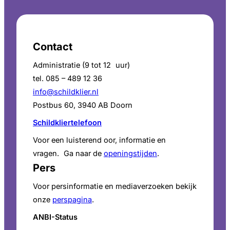
Contact
Administratie (9 tot 12 uur)
tel. 085 – 489 12 36
info@schildklier.nl
Postbus 60, 3940 AB Doorn
Schildkliertelefoon
Voor een luisterend oor, informatie en
vragen. Ga naar de
openingstijden
.
Pers
Voor persinformatie en mediaverzoeken bekijk
onze
perspagina
.
ANBI-Status