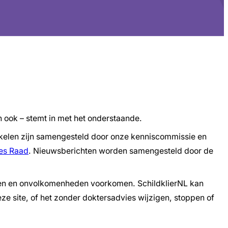
n ook – stemt in met het onderstaande.
tikelen zijn samengesteld door onze kenniscommissie en
es Raad
. Nieuwsberichten worden samengesteld door de
theden en onvolkomenheden voorkomen. SchildklierNL kan
e site, of het zonder doktersadvies wijzigen, stoppen of