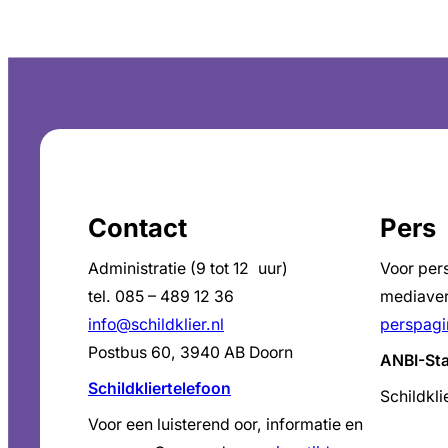
Contact
Pers
Administratie (9 tot 12 uur)
Voor per
tel. 085 – 489 12 36
mediaver
info@schildklier.nl
perspagi
Postbus 60, 3940 AB Doorn
ANBI-St
Schildkliertelefoon
Schildkli
Voor een luisterend oor, informatie en