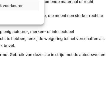
cherming in aanmerking komende materiaal of recht
jk voorkeuren
recht en verwijst degene, die meent een sterker recht te
enig auteurs-, merken- of intellectueel
t te hebben, tenzij de weigering tot het verschaffen als
jk bevel.
ermd. Gebruik van deze site in strijd met de auteurswet en