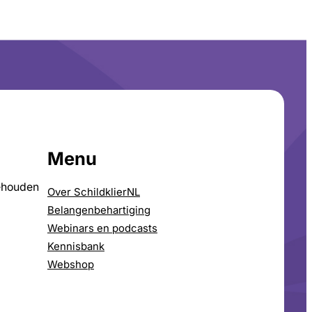
Menu
ehouden
Over SchildklierNL
Belangenbehartiging
Webinars en podcasts
Kennisbank
Webshop