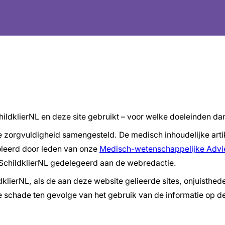
hildklierNL en deze site gebruikt – voor welke doeleinden da
ke zorgvuldigheid samengesteld. De medisch inhoudelijke ar
roleerd door leden van onze
Medisch-wetenschappelijke Advi
SchildklierNL gedelegeerd aan de webredactie.
ildklierNL, als de aan deze website gelieerde sites, onjuis
schade ten gevolge van het gebruik van de informatie op dez