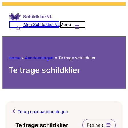
Mijn SchildklierNL
Menu
Home
»
Aandoeningen
»
Te trage schildklier
Te trage schildklier
Terug naar aandoeningen
Te trage schildklier