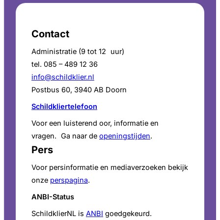
Contact
Administratie (9 tot 12 uur)
tel. 085 – 489 12 36
info@schildklier.nl
Postbus 60, 3940 AB Doorn
Schildkliertelefoon
Voor een luisterend oor, informatie en
vragen. Ga naar de
openingstijden
.
Pers
Voor persinformatie en mediaverzoeken bekijk
onze
perspagina
.
ANBI-Status
SchildklierNL is
ANBI
goedgekeurd.