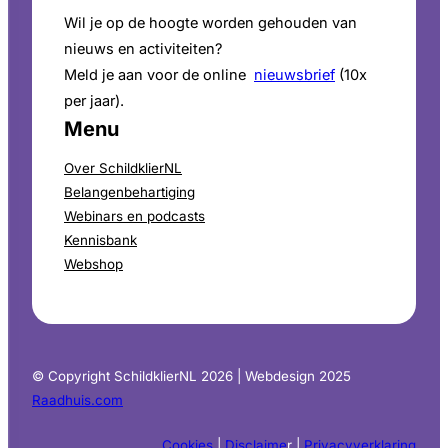
Wil je op de hoogte worden gehouden van
nieuws en activiteiten?
Meld je aan voor de online
nieuwsbrief
(10x
per jaar).
Menu
Over SchildklierNL
Belangenbehartiging
Webinars en podcasts
Kennisbank
Webshop
© Copyright SchildklierNL 2026 | Webdesign 2025
Raadhuis.com
Cookies
|
Disclaime
r |
Privacyverklaring