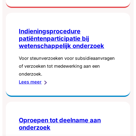
Toekomstig
onderzoek
Indieningsprocedure
patiëntenparticipatie bij
wetenschappelijk onderzoek
Voor steunverzoeken voor subsidieaanvragen
of verzoeken tot medewerking aan een
onderzoek.
:
Lees meer
Indieningsprocedure
patiëntenparticipatie
bij
wetenschappelijk
Oproepen tot deelname aan
onderzoek
onderzoek