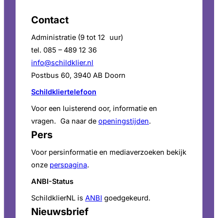
Contact
Administratie (9 tot 12 uur)
tel. 085 – 489 12 36
info@schildklier.nl
Postbus 60, 3940 AB Doorn
Schildkliertelefoon
Voor een luisterend oor, informatie en
vragen. Ga naar de
openingstijden
.
Pers
Voor persinformatie en mediaverzoeken bekijk
onze
perspagina
.
ANBI-Status
SchildklierNL is
ANBI
goedgekeurd.
Nieuwsbrief