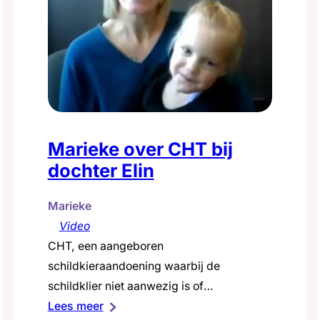
Marieke over CHT bij
dochter Elin
Marieke
Video
CHT, een aangeboren
schildkieraandoening waarbij de
schildklier niet aanwezig is of
:
onvoldoende schildklierhormoon
Lees meer