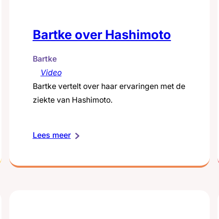
Bartke over Hashimoto
Bartke
Video
Bartke vertelt over haar ervaringen met de
ziekte van Hashimoto.
:
Lees meer
Bartke
over
Hashimoto