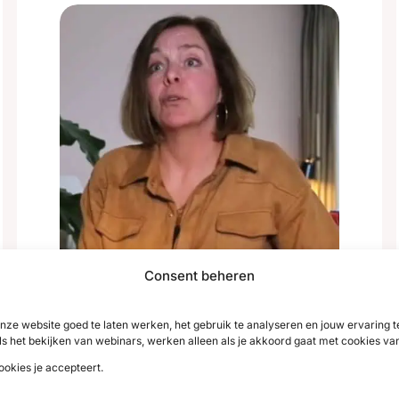
Consent beheren
Ilse was moe en kortaf
nze website goed te laten werken, het gebruik te analyseren en jouw ervaring
ls het bekijken van webinars, werken alleen als je akkoord gaat met cookies va
naar klanten
ookies je accepteert.