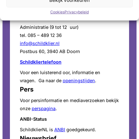
Bekijk voorkeuren
Cookies
Privacybeleid
Contact
Administratie (9 tot 12 uur)
tel. 085 – 489 12 36
info@schildklier.nl
Postbus 60, 3940 AB Doorn
Schildkliertelefoon
Voor een luisterend oor, informatie en
vragen. Ga naar de
openingstijden
.
Pers
Voor persinformatie en mediaverzoeken bekijk
onze
perspagina
.
ANBI-Status
SchildklierNL is
ANBI
goedgekeurd.
Nieuwsbrief