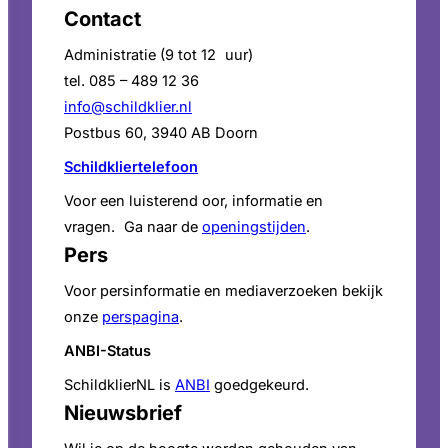
Contact
Administratie (9 tot 12 uur)
tel. 085 – 489 12 36
info@schildklier.nl
Postbus 60, 3940 AB Doorn
Schildkliertelefoon
Voor een luisterend oor, informatie en
vragen. Ga naar de
openingstijden
.
Pers
Voor persinformatie en mediaverzoeken bekijk
onze
perspagina
.
ANBI-Status
SchildklierNL is
ANBI
goedgekeurd.
Nieuwsbrief