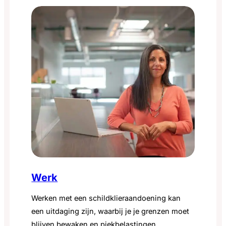
Werk
Werken met een schildklieraandoening kan
een uitdaging zijn, waarbij je je grenzen moet
blijven bewaken en piekbelastingen