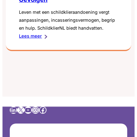
Leven met een schildklieraandoening vergt
aanpassingen, incasseringsvermogen, begrip
en hulp. SchildklierNL biedt handvatten.
:
Lees meer
Gevolgen
LinkedIn
X
YouTube
Instagram
Facebook