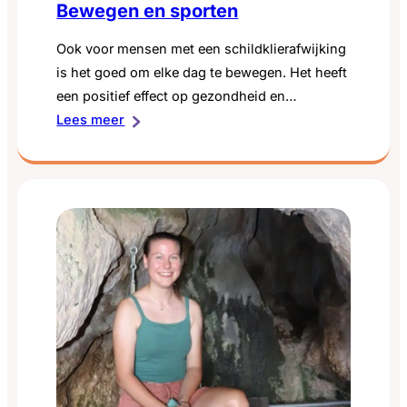
Bewegen en sporten
Ook voor mensen met een schildklierafwijking
is het goed om elke dag te bewegen. Het heeft
een positief effect op gezondheid en
:
zelfvertrouwen.
Lees meer
Bewegen
en
sporten