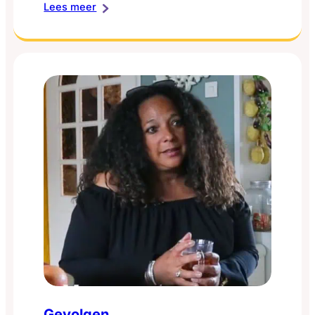
:
Lees meer
Voeding
Gevolgen