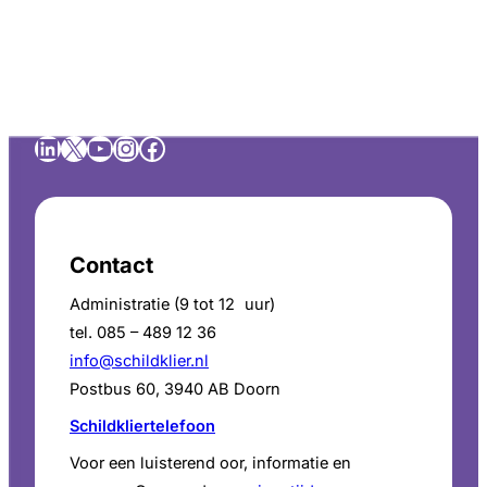
LinkedIn
X
YouTube
Instagram
Facebook
Contact
Administratie (9 tot 12 uur)
tel. 085 – 489 12 36
info@schildklier.nl
Postbus 60, 3940 AB Doorn
Schildkliertelefoon
Voor een luisterend oor, informatie en