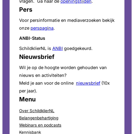
vragen. Ga naar de
openingstijden
.
Pers
Voor persinformatie en mediaverzoeken bekijk
onze
perspagina
.
ANBI-Status
SchildklierNL is
ANBI
goedgekeurd.
Nieuwsbrief
Wil je op de hoogte worden gehouden van
nieuws en activiteiten?
Meld je aan voor de online
nieuwsbrief
(10x
per jaar).
Menu
Over SchildklierNL
Belangenbehartiging
Webinars en podcasts
Kennisbank