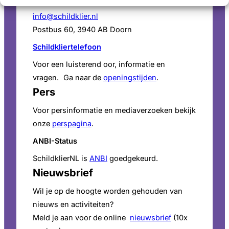
tel. 085 – 489 12 36
info@schildklier.nl
Postbus 60, 3940 AB Doorn
Schildkliertelefoon
Voor een luisterend oor, informatie en
vragen. Ga naar de
openingstijden
.
Pers
Voor persinformatie en mediaverzoeken bekijk
onze
perspagina
.
ANBI-Status
SchildklierNL is
ANBI
goedgekeurd.
Nieuwsbrief
Wil je op de hoogte worden gehouden van
nieuws en activiteiten?
Meld je aan voor de online
nieuwsbrief
(10x