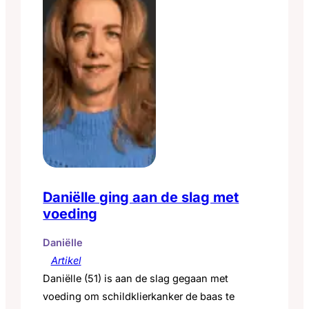
Daniëlle ging aan de slag met
voeding
Daniëlle
Artikel
Daniëlle (51) is aan de slag gegaan met
voeding om schildklierkanker de baas te