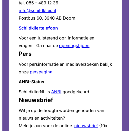
tel. 085 – 489 12 36
info@schildklier.nl
Postbus 60, 3940 AB Doorn
Schildkliertelefoon
Voor een luisterend oor, informatie en
vragen. Ga naar de
openingstijden
.
Pers
Voor persinformatie en mediaverzoeken bekijk
onze
perspagina
.
ANBI-Status
SchildklierNL is
ANBI
goedgekeurd.
Nieuwsbrief
Wil je op de hoogte worden gehouden van
nieuws en activiteiten?
Meld je aan voor de online
nieuwsbrief
(10x