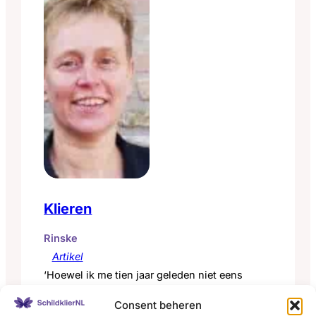
Klieren
Rinske
Artikel
‘Hoewel ik me tien jaar geleden niet eens
bewust was van haar bestaan, heb ik haar de
Consent beheren
afgelopen tijd al vele malen gehaat. Ik leerde