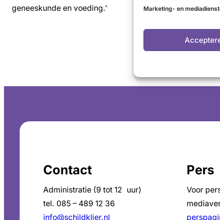
geneeskunde en voeding.’
Marketing- en mediadiens
Accepter
Contact
Pers
Administratie (9 tot 12 uur)
Voor per
tel. 085 – 489 12 36
mediaver
info@schildklier.nl
perspagi