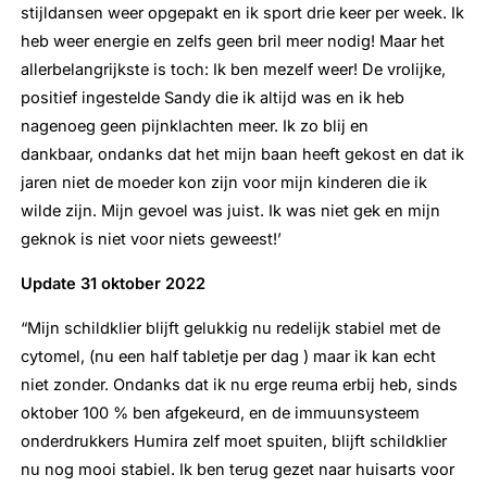
stijldansen weer opgepakt en ik sport drie keer per week. Ik
heb weer energie en zelfs geen bril meer nodig! Maar het
allerbelangrijkste is toch: Ik ben mezelf weer! De vrolijke,
positief ingestelde Sandy die ik altijd was en ik heb
nagenoeg geen pijnklachten meer. Ik zo blij en
dankbaar, ondanks dat het mijn baan heeft gekost en dat ik
jaren niet de moeder kon zijn voor mijn kinderen die ik
wilde zijn. Mijn gevoel was juist. Ik was niet gek en mijn
geknok is niet voor niets geweest!’
Update 31 oktober 2022
“Mijn schildklier blijft gelukkig nu redelijk stabiel met de
cytomel, (nu een half tabletje per dag ) maar ik kan echt
niet zonder. Ondanks dat ik nu erge reuma erbij heb, sinds
oktober 100 % ben afgekeurd, en de immuunsysteem
onderdrukkers Humira zelf moet spuiten, blijft schildklier
nu nog mooi stabiel. Ik ben terug gezet naar huisarts voor