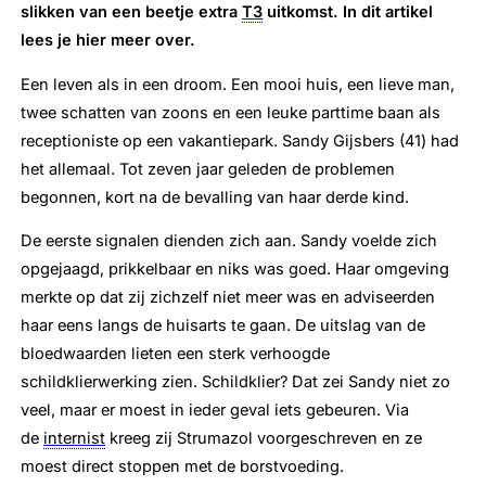
slikken van een beetje extra
T3
uitkomst. In dit artikel
lees je hier meer over.
Een leven als in een droom. Een mooi huis, een lieve man,
twee schatten van zoons en een leuke parttime baan als
receptioniste op een vakantiepark. Sandy Gijsbers (41) had
het allemaal. Tot zeven jaar geleden de problemen
begonnen, kort na de bevalling van haar derde kind.
De eerste signalen dienden zich aan. Sandy voelde zich
opgejaagd, prikkelbaar en niks was goed. Haar omgeving
merkte op dat zij zichzelf niet meer was en adviseerden
haar eens langs de huisarts te gaan. De uitslag van de
bloedwaarden lieten een sterk verhoogde
schildklierwerking zien. Schildklier? Dat zei Sandy niet zo
veel, maar er moest in ieder geval iets gebeuren. Via
de
internist
kreeg zij Strumazol voorgeschreven en ze
moest direct stoppen met de borstvoeding.