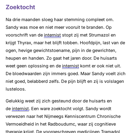
Zoektocht
Na drie maanden sloeg haar stemming compleet om.
Sandy was moe en niet meer vooruit te branden. Op
voorschrift van de
internist
stopt zij met Strumazol en
krijgt Thyrax, maar het blijft tobben. Hoofdpijn, last van de
ogen, hevige gewichtstoename, pijn in de gewrichten,
heupen en handen. Zo gaat het jaren door. De huisarts
weet geen oplossing en de
internist
komt er ook niet uit.
De bloedwaarden zijn immers goed. Maar Sandy voelt zich
niet goed, belabberd zelfs. De pijn blijft en zij is volslagen
lusteloos.
Gelukkig weet zij zich gesteund door de huisarts en
de
internist
. Een ware zoektocht volgt. Sandy wordt
verwezen naar het Nijmeegs Kenniscentrum Chronische
Vermoeidheid in het Radboudumc, waar zij cognitieve
therapie krijgt. De voorgeschreven medicijnen Tramadol