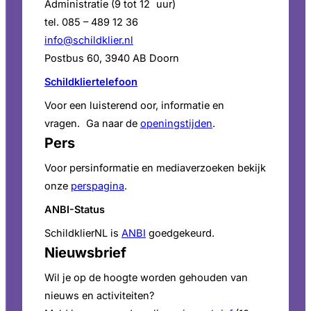
Administratie (9 tot 12 uur)
tel. 085 – 489 12 36
info@schildklier.nl
Postbus 60, 3940 AB Doorn
Schildkliertelefoon
Voor een luisterend oor, informatie en
vragen. Ga naar de
openingstijden
.
Pers
Voor persinformatie en mediaverzoeken bekijk
onze
perspagina
.
ANBI-Status
SchildklierNL is
ANBI
goedgekeurd.
Nieuwsbrief
Wil je op de hoogte worden gehouden van
nieuws en activiteiten?