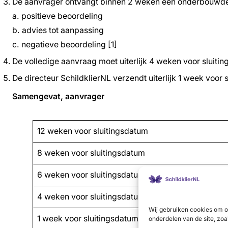
De aanvrager ontvangt binnen 2 weken een onderbouwde 
a. positieve beoordeling
b. advies tot aanpassing
c. negatieve beoordeling [1]
De volledige aanvraag moet uiterlijk 4 weken voor sluiti
De directeur SchildklierNL verzendt uiterlijk 1 week voor
Samengevat, aanvrager
12 weken voor sluitingsdatum
8 weken voor sluitingsdatum
6 weken voor sluitingsdatum
4 weken voor sluitingsdatum
Wij gebruiken cookies om o
1 week voor sluitingsdatum
onderdelen van de site, zoa