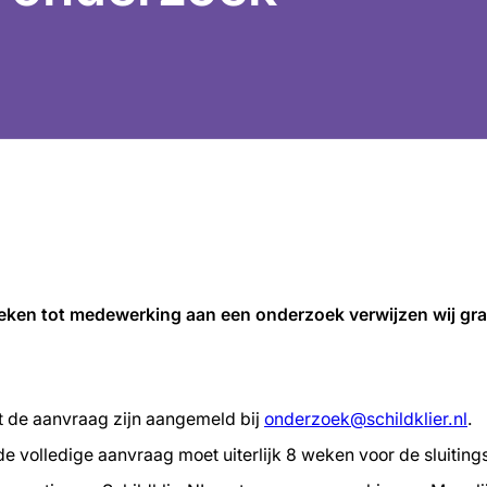
eken tot medewerking aan een onderzoek verwijzen wij gr
et de aanvraag zijn aangemeld bij
onderzoek@schildklier.nl
.
de volledige aanvraag moet uiterlijk 8 weken voor de sluiti