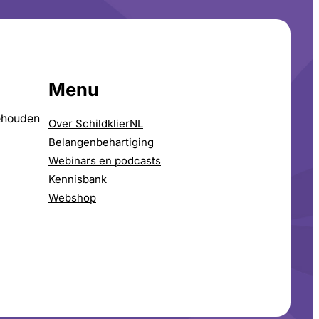
Menu
ehouden
Over SchildklierNL
Belangenbehartiging
Webinars en podcasts
Kennisbank
Webshop