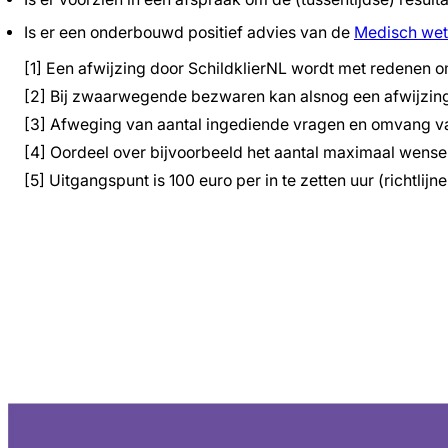
Is er een onderbouwd positief advies van de
Medisch wet
[1] Een afwijzing door SchildklierNL wordt met redenen om
[2] Bij zwaarwegende bezwaren kan alsnog een afwijzing 
[3] Afweging van aantal ingediende vragen en omvang va
[4] Oordeel over bijvoorbeeld het aantal maximaal wense
[5] Uitgangspunt is 100 euro per in te zetten uur (richtlij