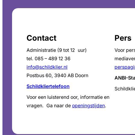
Contact
Pers
Administratie (9 tot 12 uur)
Voor per
tel. 085 – 489 12 36
mediaver
info@schildklier.nl
perspagi
Postbus 60, 3940 AB Doorn
ANBI-St
Schildkliertelefoon
Schildkli
Voor een luisterend oor, informatie en
vragen. Ga naar de
openingstijden
.