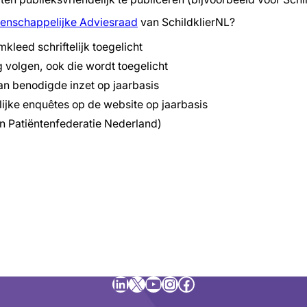
enschappelijke Adviesraad
van SchildklierNL?
kleed schriftelijk toegelicht
volgen, ook die wordt toegelicht
n benodigde inzet op jaarbasis
lijke enquêtes op de website op jaarbasis
nen Patiëntenfederatie Nederland)
LinkedIn
X
YouTube
Instagram
Facebook