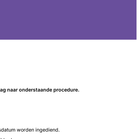
aag naar onderstaande procedure.
ngsdatum worden ingediend.