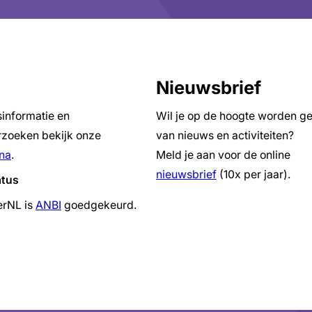
Nieuwsbrief
sinformatie en
Wil je op de hoogte worden g
zoeken bekijk onze
van nieuws en activiteiten?
na
.
Meld je aan voor de online
nieuwsbrief
(10x per jaar).
atus
erNL is
ANBI
goedgekeurd.