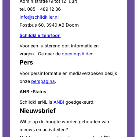
Administratie (9 tot 12 uur)
tel. 085 – 489 12 36
info@schildklier.nl
Postbus 60, 3940 AB Doorn
Schildkliertelefoon
Voor een luisterend oor, informatie en
vragen. Ga naar de
openingstijden
.
Pers
Voor persinformatie en mediaverzoeken bekijk
onze
perspagina
.
ANBI-Status
SchildklierNL is
ANBI
goedgekeurd.
Nieuwsbrief
Wil je op de hoogte worden gehouden van
nieuws en activiteiten?