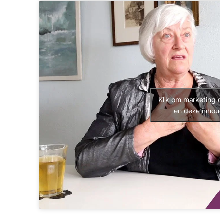
Klik om marketing 
en deze inhou