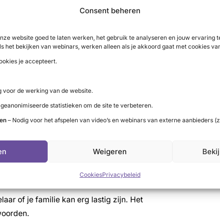
Consent beheren
nze website goed te laten werken, het gebruik te analyseren en jouw ervaring
ls het bekijken van webinars, werken alleen als je akkoord gaat met cookies va
ookies je accepteert.
 voor de werking van de website.
 geanonimiseerde statistieken om de site te verbeteren.
ten
– Nodig voor het afspelen van video’s en webinars van externe aanbieders (z
en
Weigeren
Beki
Cookies
Privacybeleid
aar of je familie kan erg lastig zijn. Het
woorden.