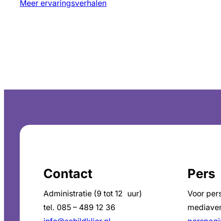
Meer ervaringsverhalen
Contact
Pers
Administratie (9 tot 12 uur)
Voor per
tel. 085 – 489 12 36
mediaver