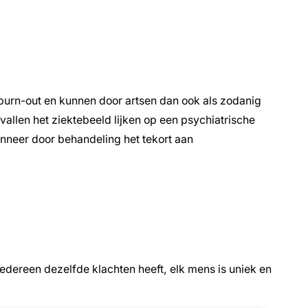
 burn-out en kunnen door artsen dan ook als zodanig
vallen het ziektebeeld lijken op een psychiatrische
nneer door behandeling het tekort aan
 iedereen dezelfde klachten heeft, elk mens is uniek en