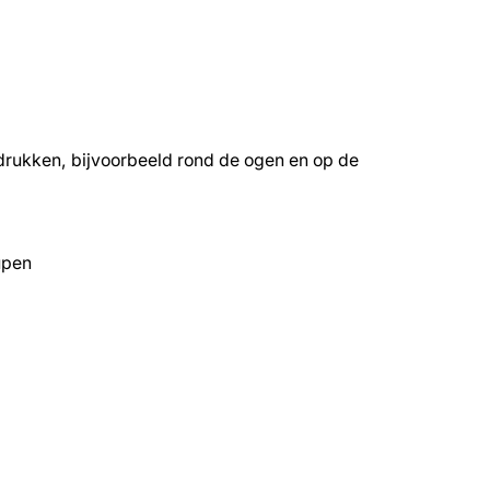
 drukken, bijvoorbeeld rond de ogen en op de
upen