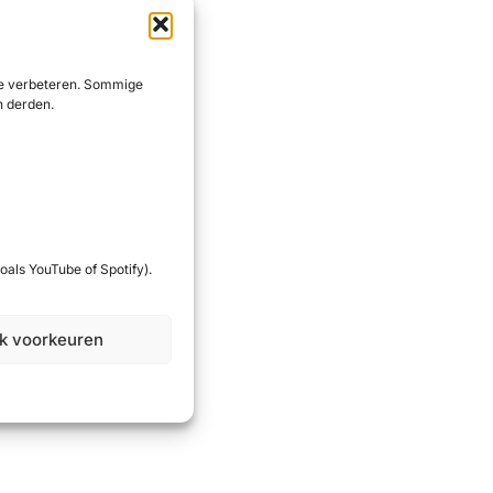
 te verbeteren. Sommige
n derden.
oals YouTube of Spotify).
jk voorkeuren