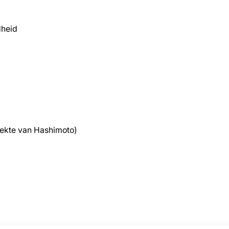
dheid
iekte van Hashimoto)