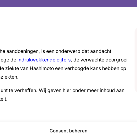
sche aandoeningen, is een onderwerp dat aandacht
nwege de
indrukwekkende cijfers
, de verwachte doorgroei
f de ziekte van Hashimoto een verhoogde kans hebben op
ziekten.
punt te verheffen. Wij geven hier onder meer inhoud aan
eit.
Consent beheren
ennisfestival);