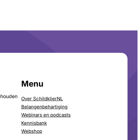
Menu
ehouden
Over SchildklierNL
Belangenbehartiging
Webinars en podcasts
Kennisbank
Webshop