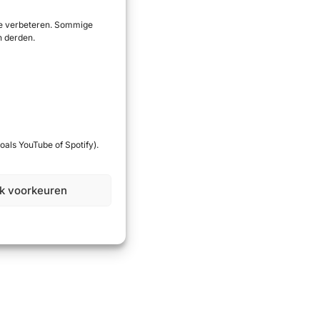
 te verbeteren. Sommige
n derden.
oals YouTube of Spotify).
jk voorkeuren