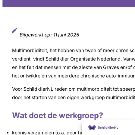
Bijgewerkt op:
11 juni 2025
Multimorbiditeit, het hebben van twee of meer chroni
verdient, vindt Schildklier Organisatie Nederland. Va
en het feit dat mensen met de ziekte van Graves en/o
het ontwikkelen van meerdere chronische auto-immuun
Voor SchildklierNL reden om multimorbiditeit tot speer
door het starten van een eigen werkgroep multimorbidit
Wat doet de werkgroep?
kennis verzamelen (o.a. door het organiseren van een K