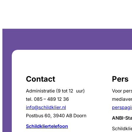
Contact
Pers
Administratie (9 tot 12 uur)
Voor per
tel. 085 – 489 12 36
mediaver
info@schildklier.nl
perspagi
Postbus 60, 3940 AB Doorn
ANBI-St
Schildkliertelefoon
Schildkli