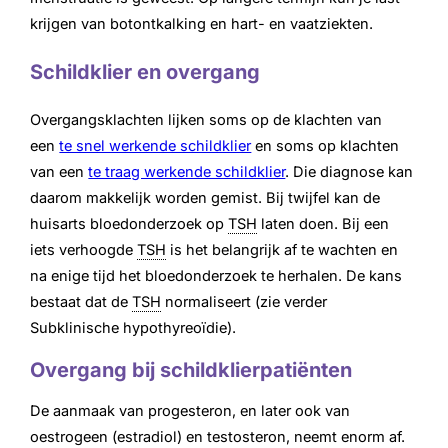
krijgen van botontkalking en hart- en vaatziekten.
Schildklier en overgang
Overgangsklachten lijken soms op de klachten van
een
te snel werkende schildklier
en soms op klachten
van een
te traag werkende schildklier
. Die diagnose kan
daarom makkelijk worden gemist. Bij twijfel kan de
huisarts bloedonderzoek op
TSH
laten doen. Bij een
iets verhoogde
TSH
is het belangrijk af te wachten en
na enige tijd het bloedonderzoek te herhalen. De kans
bestaat dat de
TSH
normaliseert (zie verder
Subklinische hypothyreoïdie).
Overgang bij schildklierpatiënten
De aanmaak van progesteron, en later ook van
oestrogeen (estradiol) en testosteron, neemt enorm af.