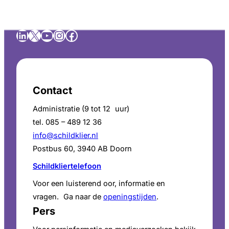
LinkedIn
X
YouTube
Instagram
Facebook
Contact
Administratie (9 tot 12 uur)
tel. 085 – 489 12 36
info@schildklier.nl
Postbus 60, 3940 AB Doorn
Schildkliertelefoon
Voor een luisterend oor, informatie en
vragen. Ga naar de
openingstijden
.
Pers