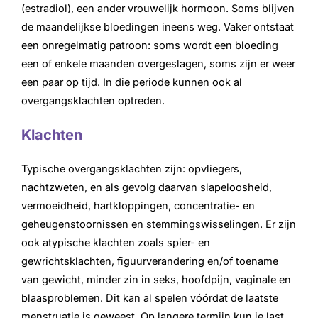
(estradiol), een ander vrouwelijk hormoon. Soms blijven
de maandelijkse bloedingen ineens weg. Vaker ontstaat
een onregelmatig patroon: soms wordt een bloeding
een of enkele maanden overgeslagen, soms zijn er weer
een paar op tijd. In die periode kunnen ook al
overgangsklachten optreden.
Klachten
Typische overgangsklachten zijn: opvliegers,
nachtzweten, en als gevolg daarvan slapeloosheid,
vermoeidheid, hartkloppingen, concentratie- en
geheugenstoornissen en stemmingswisselingen. Er zijn
ook atypische klachten zoals spier- en
gewrichtsklachten, figuurverandering en/of toename
van gewicht, minder zin in seks, hoofdpijn, vaginale en
blaasproblemen. Dit kan al spelen vóórdat de laatste
menstruatie is geweest. Op langere termijn kun je last