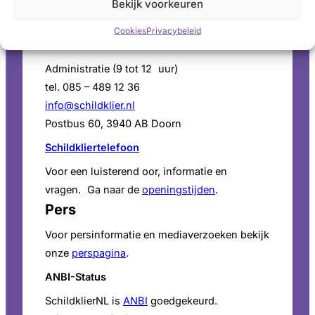
Bekijk voorkeuren
Cookies
Privacybeleid
Contact
Administratie (9 tot 12 uur)
tel. 085 – 489 12 36
info@schildklier.nl
Postbus 60, 3940 AB Doorn
Schildkliertelefoon
Voor een luisterend oor, informatie en
vragen. Ga naar de
openingstijden
.
Pers
Voor persinformatie en mediaverzoeken bekijk
onze
perspagina
.
ANBI-Status
SchildklierNL is
ANBI
goedgekeurd.