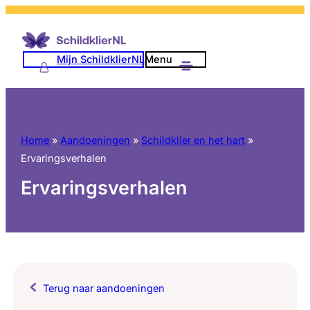
Mijn SchildklierNL
Menu
Home
»
Aandoeningen
»
Schildklier en het hart
»
Ervaringsverhalen
Ervaringsverhalen
Terug naar aandoeningen