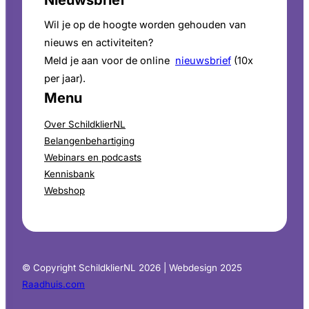
Nieuwsbrief
Wil je op de hoogte worden gehouden van
nieuws en activiteiten?
Meld je aan voor de online
nieuwsbrief
(10x
per jaar).
Menu
Over SchildklierNL
Belangenbehartiging
Webinars en podcasts
Kennisbank
Webshop
© Copyright SchildklierNL 2026 | Webdesign 2025
Raadhuis.com