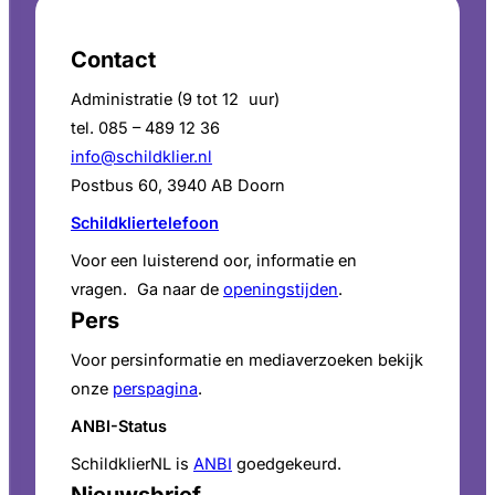
Contact
Administratie (9 tot 12 uur)
tel. 085 – 489 12 36
info@schildklier.nl
Postbus 60, 3940 AB Doorn
Schildkliertelefoon
Voor een luisterend oor, informatie en
vragen. Ga naar de
openingstijden
.
Pers
Voor persinformatie en mediaverzoeken bekijk
onze
perspagina
.
ANBI-Status
SchildklierNL is
ANBI
goedgekeurd.