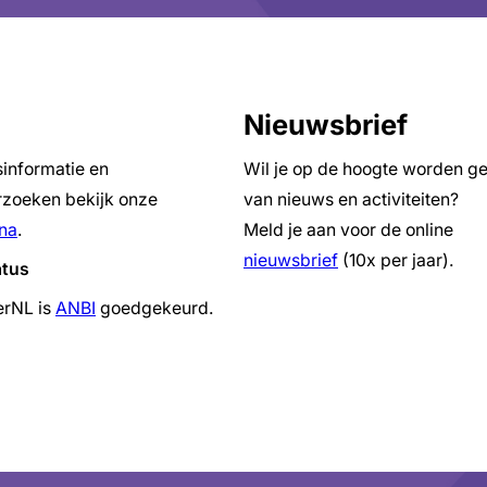
Nieuwsbrief
sinformatie en
Wil je op de hoogte worden g
zoeken bekijk onze
van nieuws en activiteiten?
na
.
Meld je aan voor de online
nieuwsbrief
(10x per jaar).
atus
erNL is
ANBI
goedgekeurd.