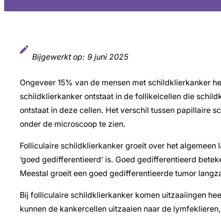
Bijgewerkt op:
9 juni 2025
Ongeveer 15% van de mensen met schildklierkanker heeft
schildklierkanker ontstaat in de follikelcellen die schi
ontstaat in deze cellen. Het verschil tussen papillaire sc
onder de microscoop te zien.
Folliculaire schildklierkanker groeit over het algemee
‘goed gedifferentieerd’ is. Goed gedifferentieerd betek
Meestal groeit een goed gedifferentieerde tumor langza
Bij folliculaire schildklierkanker komen uitzaaiingen he
kunnen de kankercellen uitzaaien naar de lymfeklieren,