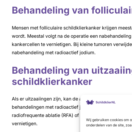
Behandeling van folliculai
Mensen met folliculaire schildklierkanker krijgen meest
wordt. Meestal volgt na de operatie een nabehandeling
kankercellen te vernietigen. Bij kleine tumoren verwijder
nabehandeling met radioactief jodium.
Behandeling van uitzaaiing
schildklierkanker
Als er uitzaaiingen zijn, kan de arts die soms verwijde
behandelingen met radioactief jodium. De arts kan ook 
radiofrequente ablatie (RFA) of chemo-embolisatie om d
Wij gebruiken cookies om o
vernietigen.
onderdelen van de site, zoa