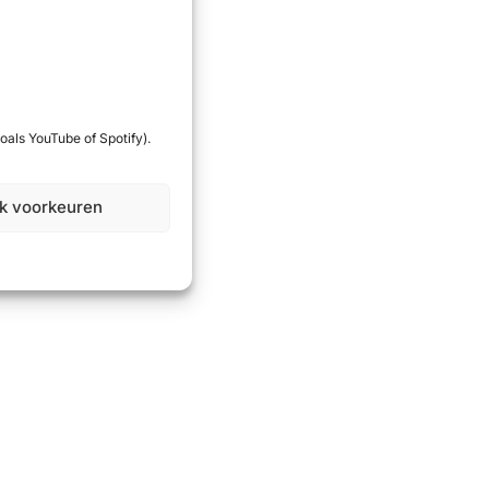
oals YouTube of Spotify).
jk voorkeuren