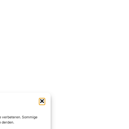
 te verbeteren. Sommige
n derden.