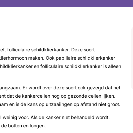
 folliculaire schildklierkanker. Deze soort
ldklierhormoon maken. Ook papillaire schildklierkanker
hildklierkanker en folliculaire schildklierkanker is alleen
n langzaam. Er wordt over deze soort ook gezegd dat het
ent dat de kankercellen nog op gezonde cellen lijken.
am en is de kans op uitzaaiingen op afstand niet groot.
el weinig voor. Als de kanker niet behandeld wordt,
 de botten en longen.