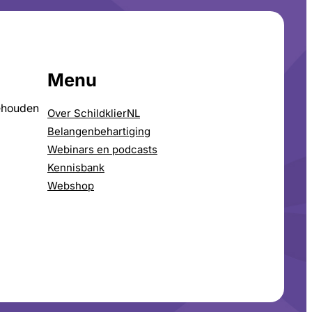
Menu
ehouden
Over SchildklierNL
Belangenbehartiging
Webinars en podcasts
Kennisbank
Webshop