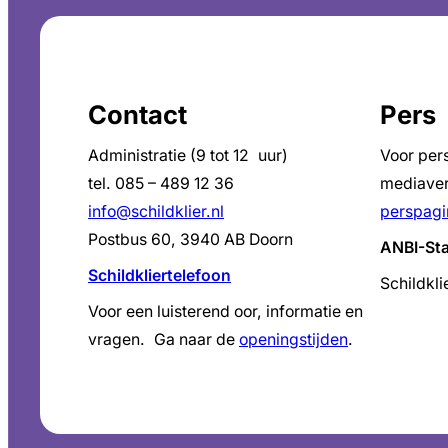
Contact
Pers
Administratie (9 tot 12 uur)
Voor per
tel. 085 – 489 12 36
mediaver
info@schildklier.nl
perspagi
Postbus 60, 3940 AB Doorn
ANBI-St
Schildkliertelefoon
Schildkli
Voor een luisterend oor, informatie en
vragen. Ga naar de
openingstijden
.