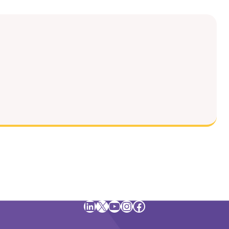
LinkedIn
X
YouTube
Instagram
Facebook