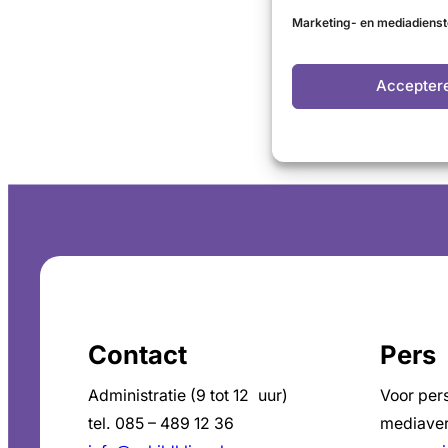
Marketing- en mediadiens
Accepter
Contact
Pers
Administratie (9 tot 12 uur)
Voor per
tel. 085 – 489 12 36
mediaver