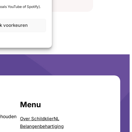
oals YouTube of Spotify).
jk voorkeuren
Menu
ehouden
Over SchildklierNL
Belangenbehartiging