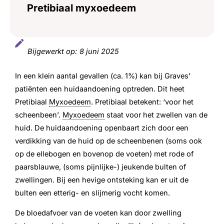
Pretibiaal myxoedeem
Bijgewerkt op:
8 juni 2025
In een klein aantal gevallen (ca. 1%) kan bij Graves’
patiënten een huidaandoening optreden. Dit heet
Pretibiaal
Myxoedeem
. Pretibiaal betekent: ‘voor het
scheenbeen’.
Myxoedeem
staat voor het zwellen van de
huid. De huidaandoening openbaart zich door een
verdikking van de huid op de scheenbenen (soms ook
op de ellebogen en bovenop de voeten) met rode of
paarsblauwe, (soms pijnlijke-) jeukende bulten of
zwellingen. Bij een hevige ontsteking kan er uit de
bulten een etterig- en slijmerig vocht komen.
De bloedafvoer van de voeten kan door zwelling