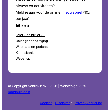
nieuws en activiteiten?
Meld je aan voor de online
nieuwsbrief
(10x
per jaar).
Menu
Over SchildklierNL
Belangenbehartiging
Webinars en podcasts
Kennisbank
Webshop
© Copyright SchildklierNL 2026 | Webdesign 2025
Raadhuis.com
Cookies
|
Disclaime
r |
Privacyverklaring