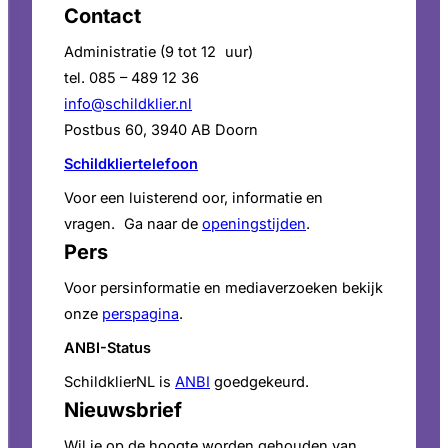
Contact
Administratie (9 tot 12 uur)
tel. 085 – 489 12 36
info@schildklier.nl
Postbus 60, 3940 AB Doorn
Schildkliertelefoon
Voor een luisterend oor, informatie en
vragen. Ga naar de
openingstijden
.
Pers
Voor persinformatie en mediaverzoeken bekijk
onze
perspagina
.
ANBI-Status
SchildklierNL is
ANBI
goedgekeurd.
Nieuwsbrief
Wil je op de hoogte worden gehouden van