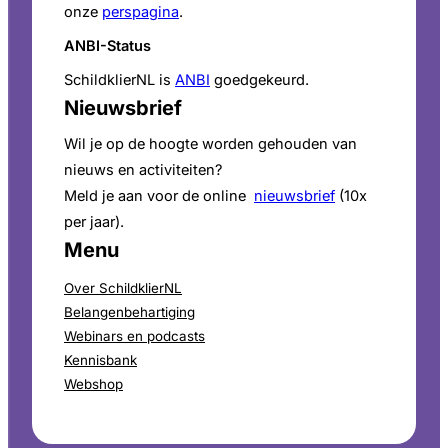
onze
perspagina
.
ANBI-Status
SchildklierNL is
ANBI
goedgekeurd.
Nieuwsbrief
Wil je op de hoogte worden gehouden van
nieuws en activiteiten?
Meld je aan voor de online
nieuwsbrief
(10x
per jaar).
Menu
Over SchildklierNL
Belangenbehartiging
Webinars en podcasts
Kennisbank
Webshop