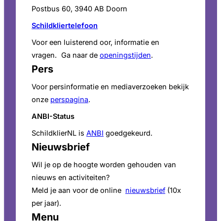
Postbus 60, 3940 AB Doorn
Schildkliertelefoon
Voor een luisterend oor, informatie en
vragen. Ga naar de
openingstijden
.
Pers
Voor persinformatie en mediaverzoeken bekijk
onze
perspagina
.
ANBI-Status
SchildklierNL is
ANBI
goedgekeurd.
Nieuwsbrief
Wil je op de hoogte worden gehouden van
nieuws en activiteiten?
Meld je aan voor de online
nieuwsbrief
(10x
per jaar).
Menu