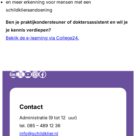
en meer erkenning voor mensen met een
schildklieraandoening
Ben je praktijkondersteuner of doktersassistent en wil je
je kennis verdiepen?
Bekijk de e-learning via College24.
LinkedIn
X
YouTube
Instagram
Facebook
Contact
Administratie (9 tot 12 uur)
tel. 085 – 489 12 36
info@schildklier.nl