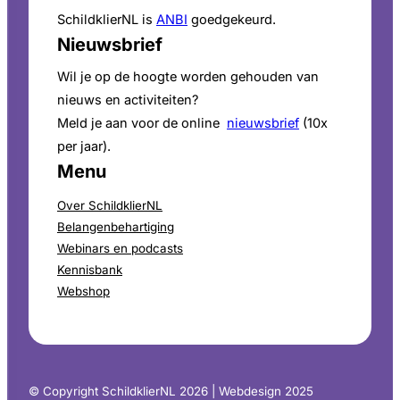
SchildklierNL is
ANBI
goedgekeurd.
Nieuwsbrief
Wil je op de hoogte worden gehouden van
nieuws en activiteiten?
Meld je aan voor de online
nieuwsbrief
(10x
per jaar).
Menu
Over SchildklierNL
Belangenbehartiging
Webinars en podcasts
Kennisbank
Webshop
© Copyright SchildklierNL 2026 | Webdesign 2025