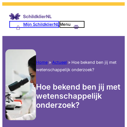
Mijn SchildklierNL
Menu
Home
»
Actueel
»
Hoe bekend ben jij met
wetenschappelijk onderzoek?
Hoe bekend ben jij met
wetenschappelijk
onderzoek?