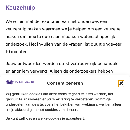
Keuzehulp
We willen met de resultaten van het onderzoek een
keuzehulp maken waarmee we je helpen om een keuze te
maken om mee te doen aan medisch wetenschappelijk
onderzoek. Het invullen van de vragenlijst duurt ongeveer
10 minuten.
Jouw antwoorden worden strikt vertrouwelijk behandeld
en anoniem verwerkt. Alleen de onderzoekers hebben
toegang tot jouw (geanonimiseerde) antwoorden.
Consent beheren
Ga naar de vragenlijst
Wij gebruiken cookies om onze website goed te laten werken, het
gebruik te analyseren en jouw ervaring te verbeteren. Sommige
Achtergrond
onderdelen van de site, zoals het bekijken van webinars, werken alleen
als je akkoord gaat met cookies van derden.
Het vinden van deelnemers voor medisch-
Je kunt zelf kiezen welke cookies je accepteert.
wetenschappelijk onderzoek is belangrijk. De
wetenschappelijke bewijslast over bijvoorbeeld de