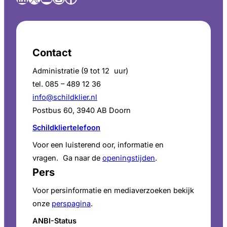
Contact
Administratie (9 tot 12 uur)
tel. 085 – 489 12 36
info@schildklier.nl
Postbus 60, 3940 AB Doorn
Schildkliertelefoon
Voor een luisterend oor, informatie en
vragen. Ga naar de
openingstijden
.
Pers
Voor persinformatie en mediaverzoeken bekijk
onze
perspagina
.
ANBI-Status