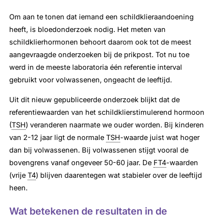
Om aan te tonen dat iemand een schildklieraandoening
heeft, is bloedonderzoek nodig. Het meten van
schildklierhormonen behoort daarom ook tot de meest
aangevraagde onderzoeken bij de prikpost. Tot nu toe
werd in de meeste laboratoria één referentie interval
gebruikt voor volwassenen, ongeacht de leeftijd.
Uit dit nieuw gepubliceerde onderzoek blijkt dat de
referentiewaarden van het schildklierstimulerend hormoon
(
TSH
) veranderen naarmate we ouder worden. Bij kinderen
van 2-12 jaar ligt de normale
TSH
-waarde juist wat hoger
dan bij volwassenen. Bij volwassenen stijgt vooral de
bovengrens vanaf ongeveer 50-60 jaar. De
FT4
-waarden
(vrije
T4
) blijven daarentegen wat stabieler over de leeftijd
heen.
Wat betekenen de resultaten in de