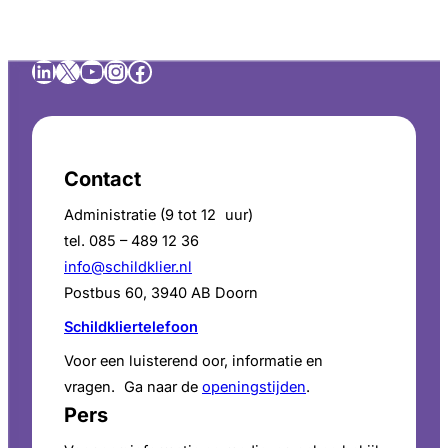
LinkedIn
X
YouTube
Instagram
Facebook
Contact
Administratie (9 tot 12 uur)
tel. 085 – 489 12 36
info@schildklier.nl
Postbus 60, 3940 AB Doorn
Schildkliertelefoon
Voor een luisterend oor, informatie en
vragen. Ga naar de
openingstijden
.
Pers