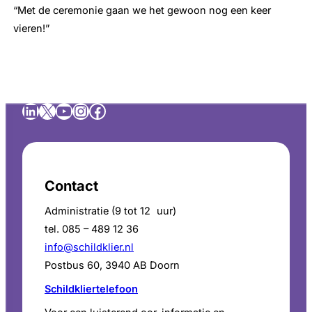
“Met de ceremonie gaan we het gewoon nog een keer
vieren!”
LinkedIn
X
YouTube
Instagram
Facebook
Contact
Administratie (9 tot 12 uur)
tel. 085 – 489 12 36
info@schildklier.nl
Postbus 60, 3940 AB Doorn
Schildkliertelefoon