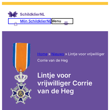
Mijn SchildklierNL
Menu
Home
»
Nieuws
»
Lintje voor vrijwilliger
Corrie van de Heg
Lintje voor
vrijwilliger Corrie
van de Heg