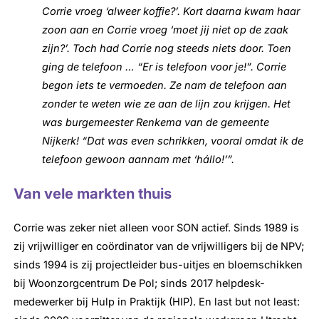
Corrie vroeg ‘alweer koffie?’. Kort daarna kwam haar
zoon aan en Corrie vroeg ‘moet jij niet op de zaak
zijn?’. Toch had Corrie nog steeds niets door. Toen
ging de telefoon … “Er is telefoon voor je!”. Corrie
begon iets te vermoeden. Ze nam de telefoon aan
zonder te weten wie ze aan de lijn zou krijgen. Het
was burgemeester Renkema van de gemeente
Nijkerk! “Dat was even schrikken, vooral omdat ik de
telefoon gewoon aannam met ‘hállo!’”.
Van vele markten thuis
Corrie was zeker niet alleen voor SON actief. Sinds 1989 is
zij vrijwilliger en coördinator van de vrijwilligers bij de NPV;
sinds 1994 is zij projectleider bus-uitjes en bloemschikken
bij Woonzorgcentrum De Pol; sinds 2017 helpdesk-
medewerker bij Hulp in Praktijk (HIP). En last but not least: