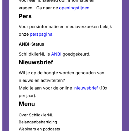
Voor een luisterend oor, informatie en
vragen. Ga naar de
openingstijden
.
Pers
Voor persinformatie en mediaverzoeken bekijk
onze
perspagina
.
ANBI-Status
SchildklierNL is
ANBI
goedgekeurd.
Nieuwsbrief
Wil je op de hoogte worden gehouden van
nieuws en activiteiten?
Meld je aan voor de online
nieuwsbrief
(10x
per jaar).
Menu
Over SchildklierNL
Belangenbehartiging
Webinars en podcasts