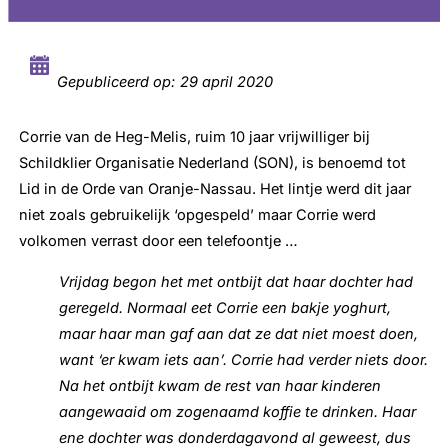
Gepubliceerd op:
29 april 2020
Corrie van de Heg-Melis, ruim 10 jaar vrijwilliger bij
Schildklier Organisatie Nederland (SON), is benoemd tot
Lid in de Orde van Oranje-Nassau. Het lintje werd dit jaar
niet zoals gebruikelijk ‘opgespeld’ maar Corrie werd
volkomen verrast door een telefoontje …
Vrijdag begon het met ontbijt dat haar dochter had
geregeld. Normaal eet Corrie een bakje yoghurt,
maar haar man gaf aan dat ze dat niet moest doen,
want ‘er kwam iets aan’. Corrie had verder niets door.
Na het ontbijt kwam de rest van haar kinderen
aangewaaid om zogenaamd koffie te drinken. Haar
ene dochter was donderdagavond al geweest, dus