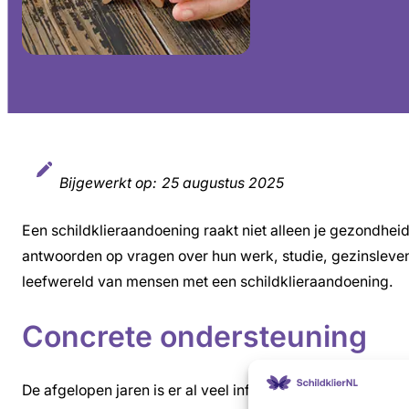
Bijgewerkt op:
25 augustus 2025
Een schildklieraandoening raakt niet alleen je gezondhei
antwoorden op vragen over hun werk, studie, gezinsleve
leefwereld van mensen met een schildklieraandoening.
Concrete ondersteuning
De afgelopen jaren is er al veel informatie ontwikkeld di