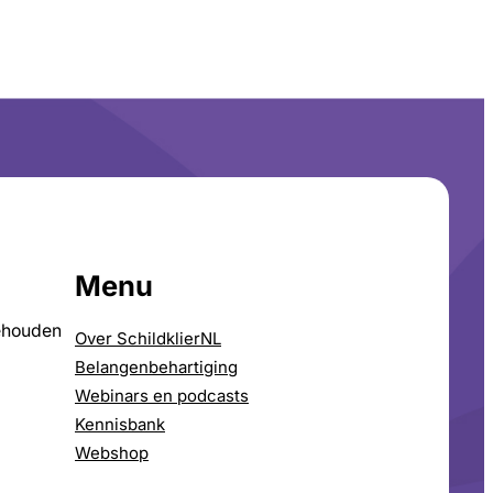
Menu
ehouden
Over SchildklierNL
Belangenbehartiging
Webinars en podcasts
Kennisbank
Webshop