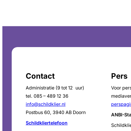
Contact
Pers
Administratie (9 tot 12 uur)
Voor per
tel. 085 – 489 12 36
mediaver
info@schildklier.nl
perspagi
Postbus 60, 3940 AB Doorn
ANBI-St
Schildkliertelefoon
Schildkli