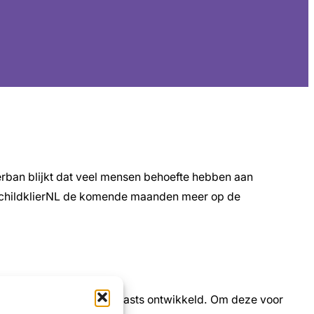
terban blijkt dat veel mensen behoefte hebben aan
n SchildklierNL de komende maanden meer op de
, flyers, webinars en podcasts ontwikkeld. Om deze voor