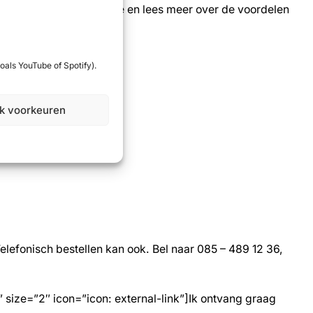
play”]Bekijk het filmpje en lees meer over de voordelen
oals YouTube of Spotify).
jk voorkeuren
elefonisch bestellen kan ook. Bel naar 085 – 489 12 36,
size=”2″ icon=”icon: external-link”]Ik ontvang graag