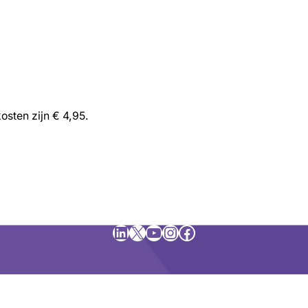
kosten zijn € 4,95.
LinkedIn
X
YouTube
Instagram
Facebook