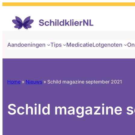
Aandoeningen
Tips
Medicatie
Lotgenoten
On
Home
»
Nieuws
»
Schild magazine september 2021
Schild magazine 