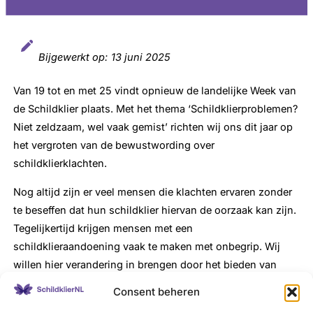
Bijgewerkt op:
13 juni 2025
Van 19 tot en met 25 vindt opnieuw de landelijke Week van
de Schildklier plaats. Met het thema ‘Schildklierproblemen?
Niet zeldzaam, wel vaak gemist’ richten wij ons dit jaar op
het vergroten van de bewustwording over
schildklierklachten.
Nog altijd zijn er veel mensen die klachten ervaren zonder
te beseffen dat hun schildklier hiervan de oorzaak kan zijn.
Tegelijkertijd krijgen mensen met een
schildklieraandoening vaak te maken met onbegrip. Wij
willen hier verandering in brengen door het bieden van
informatie, lotgenotencontact en praktische
Consent beheren
ondersteuning. Tijdens de Week van de Schildklier