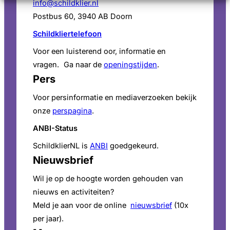
info@schildklier.nl
Postbus 60, 3940 AB Doorn
Schildkliertelefoon
Voor een luisterend oor, informatie en
vragen. Ga naar de
openingstijden
.
Pers
Voor persinformatie en mediaverzoeken bekijk
onze
perspagina
.
ANBI-Status
SchildklierNL is
ANBI
goedgekeurd.
Nieuwsbrief
Wil je op de hoogte worden gehouden van
nieuws en activiteiten?
Meld je aan voor de online
nieuwsbrief
(10x
per jaar).