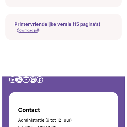
Printervriendelijke versie (15 pagina’s)
Download pdf
LinkedIn
X
YouTube
Instagram
Facebook
Contact
Administratie (9 tot 12 uur)