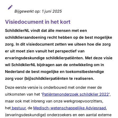
Bijgewerkt op:
1 juni 2025
Visiedocument in het kort
SchildklierNL vindt dat álle mensen met een
schildklieraandoening recht hebben op de best mogelijke
zorg. In dit visiedocument zetten we uiteen hoe die zorg
er uit moet zien vanuit het perspectief van
ervaringsdeskundige schildklierpatiënten. Met deze visie
wil SchildklierNL bijdragen aan de ontwikkeling om in
Nederland de best mogelijke en toekomstbestendige
zorg voor (bij)schildklierpatiënten te realiseren.
Deze eerste versie is onderbouwd met onder meer de
uitkomsten van het ‘
Patiëntenonderzoek schildklier 2022
’,
maar ook met inbreng van onze werkgroepvoorzitters,
het
bestuur
, de
Medisch-wetenschappelijke Adviesraad
,
(ervaringsdeskundige) onderzoekers en een aantal externe