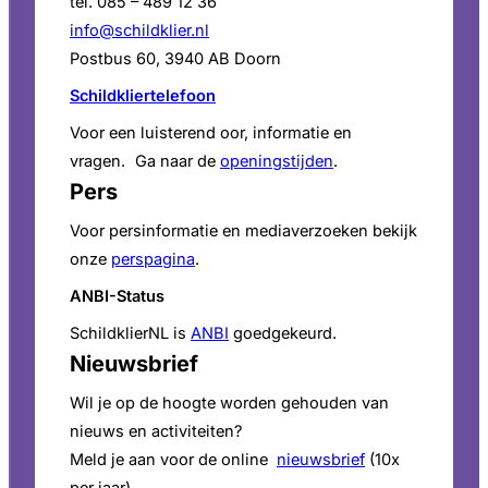
tel. 085 – 489 12 36
info@schildklier.nl
Postbus 60, 3940 AB Doorn
Schildkliertelefoon
Voor een luisterend oor, informatie en
vragen. Ga naar de
openingstijden
.
Pers
Voor persinformatie en mediaverzoeken bekijk
onze
perspagina
.
ANBI-Status
SchildklierNL is
ANBI
goedgekeurd.
Nieuwsbrief
Wil je op de hoogte worden gehouden van
nieuws en activiteiten?
Meld je aan voor de online
nieuwsbrief
(10x