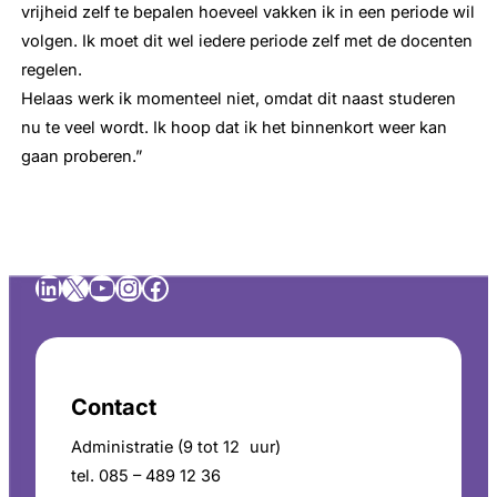
vrijheid zelf te bepalen hoeveel vakken ik in een periode wil
volgen. Ik moet dit wel iedere periode zelf met de docenten
regelen.
Helaas werk ik momenteel niet, omdat dit naast studeren
nu te veel wordt. Ik hoop dat ik het binnenkort weer kan
gaan proberen.”
LinkedIn
X
YouTube
Instagram
Facebook
Contact
Administratie (9 tot 12 uur)
tel. 085 – 489 12 36