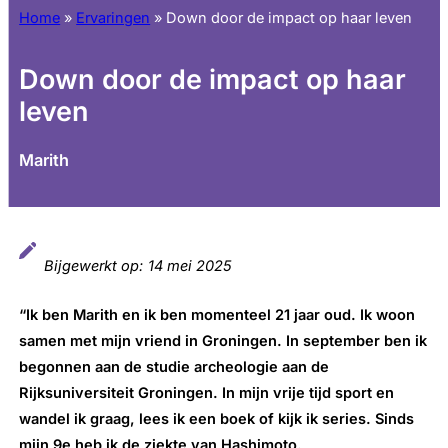
Home
»
Ervaringen
»
Down door de impact op haar leven
Down door de impact op haar
leven
Marith
Bijgewerkt op:
14 mei 2025
“Ik ben Marith en ik ben momenteel 21 jaar oud. Ik woon
samen met mijn vriend in Groningen. In september ben ik
begonnen aan de studie archeologie aan de
Rijksuniversiteit Groningen. In mijn vrije tijd sport en
wandel ik graag, lees ik een boek of kijk ik series. Sinds
mijn 9e heb ik de ziekte van Hashimoto.