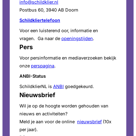
info@schildklier.nl
Postbus 60, 3940 AB Doorn
Schildkliertelefoon
Voor een luisterend oor, informatie en
vragen. Ga naar de
openingstijden
.
Pers
Voor persinformatie en mediaverzoeken bekijk
onze
perspagina
.
ANBI-Status
SchildklierNL is
ANBI
goedgekeurd.
Nieuwsbrief
Wil je op de hoogte worden gehouden van
nieuws en activiteiten?
Meld je aan voor de online
nieuwsbrief
(10x
per jaar).