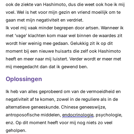
ook de ziekte van Hashimoto, dus die weet ook hoe ik mij
voel. Wel is het voor mijn gezin en vriend moeilijk om te
gaan met mijn negativiteit en verdriet.
Ik voel mij vaak minder begrepen door artsen. Wanneer ik
met ‘vage’ klachten kom maar wel binnen de waardes zit
wordt hier weinig mee gedaan. Gelukkig zit ik op dit
moment bij een nieuwe huisarts die zelf ook Hashimoto
heeft en meer naar mij luistert. Verder wordt er meer met
mij meegedacht dan dat ik gewend ben.
Oplossingen
Ik heb van alles geprobeerd om van de vermoeidheid en
negativiteit af te komen, zowel in de reguliere als in de
alternatieve geneeskunde. Chinese geneeswijze,
antroposofische middelen,
endocrinologie
, psychologie,
enz. Op dit moment heeft voor mij nog niets zo veel
geholpen.