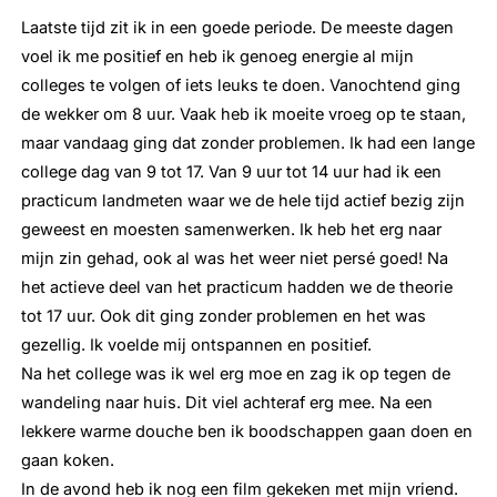
Laatste tijd zit ik in een goede periode. De meeste dagen
voel ik me positief en heb ik genoeg energie al mijn
colleges te volgen of iets leuks te doen. Vanochtend ging
de wekker om 8 uur. Vaak heb ik moeite vroeg op te staan,
maar vandaag ging dat zonder problemen. Ik had een lange
college dag van 9 tot 17. Van 9 uur tot 14 uur had ik een
practicum landmeten waar we de hele tijd actief bezig zijn
geweest en moesten samenwerken. Ik heb het erg naar
mijn zin gehad, ook al was het weer niet persé goed! Na
het actieve deel van het practicum hadden we de theorie
tot 17 uur. Ook dit ging zonder problemen en het was
gezellig. Ik voelde mij ontspannen en positief.
Na het college was ik wel erg moe en zag ik op tegen de
wandeling naar huis. Dit viel achteraf erg mee. Na een
lekkere warme douche ben ik boodschappen gaan doen en
gaan koken.
In de avond heb ik nog een film gekeken met mijn vriend.