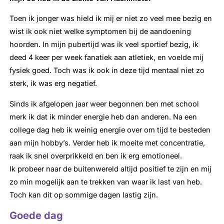
Toen ik jonger was hield ik mij er niet zo veel mee bezig en
wist ik ook niet welke symptomen bij de aandoening
hoorden. In mijn pubertijd was ik veel sportief bezig, ik
deed 4 keer per week fanatiek aan atletiek, en voelde mij
fysiek goed. Toch was ik ook in deze tijd mentaal niet zo
sterk, ik was erg negatief.
Sinds ik afgelopen jaar weer begonnen ben met school
merk ik dat ik minder energie heb dan anderen. Na een
college dag heb ik weinig energie over om tijd te besteden
aan mijn hobby’s. Verder heb ik moeite met concentratie,
raak ik snel overprikkeld en ben ik erg emotioneel.
Ik probeer naar de buitenwereld altijd positief te zijn en mij
zo min mogelijk aan te trekken van waar ik last van heb.
Toch kan dit op sommige dagen lastig zijn.
Goede dag