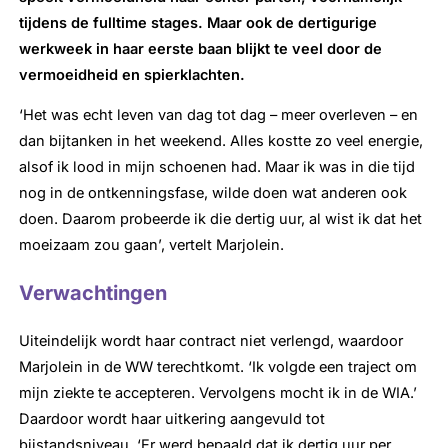
tijdens de fulltime stages. Maar ook de dertigurige
werkweek in haar eerste baan blijkt te veel door de
vermoeidheid en spierklachten.
‘Het was echt leven van dag tot dag – meer overleven – en
dan bijtanken in het weekend. Alles kostte zo veel energie,
alsof ik lood in mijn schoenen had. Maar ik was in die tijd
nog in de ontkenningsfase, wilde doen wat anderen ook
doen. Daarom probeerde ik die dertig uur, al wist ik dat het
moeizaam zou gaan’, vertelt Marjolein.
Verwachtingen
Uiteindelijk wordt haar contract niet verlengd, waardoor
Marjolein in de WW terechtkomt. ‘Ik volgde een traject om
mijn ziekte te accepteren. Vervolgens mocht ik in de WIA.’
Daardoor wordt haar uitkering aangevuld tot
bijstandsniveau. ‘Er werd bepaald dat ik dertig uur per