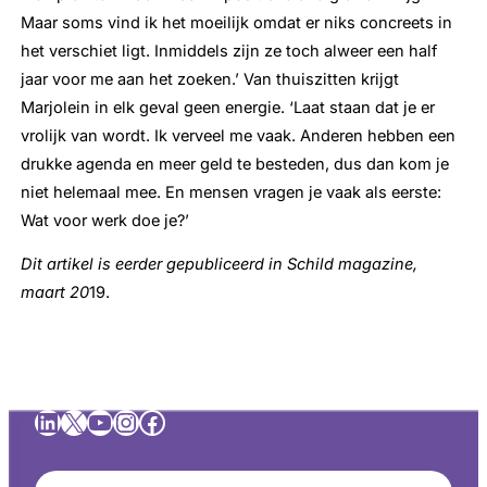
Maar soms vind ik het moeilijk omdat er niks concreets in
het verschiet ligt. Inmiddels zijn ze toch alweer een half
jaar voor me aan het zoeken.’ Van thuiszitten krijgt
Marjolein in elk geval geen energie. ‘Laat staan dat je er
vrolijk van wordt. Ik verveel me vaak. Anderen hebben een
drukke agenda en meer geld te besteden, dus dan kom je
niet helemaal mee. En mensen vragen je vaak als eerste:
Wat voor werk doe je?’
Dit artikel is eerder gepubliceerd in Schild magazine,
maart 20
19.
LinkedIn
X
YouTube
Instagram
Facebook