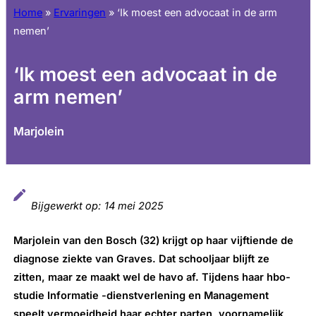
Home
»
Ervaringen
»
‘Ik moest een advocaat in de arm
nemen’
‘Ik moest een advocaat in de
arm nemen’
Marjolein
Bijgewerkt op:
14 mei 2025
Marjolein van den Bosch (32) krijgt op haar vijftiende de
diagnose ziekte van Graves. Dat schooljaar blijft ze
zitten, maar ze maakt wel de havo af. Tijdens haar hbo-
studie Informatie -dienstverlening en Management
speelt vermoeidheid haar echter parten, voornamelijk