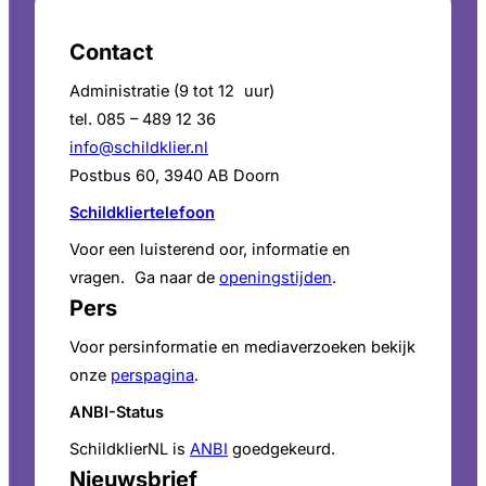
Contact
Administratie (9 tot 12 uur)
tel. 085 – 489 12 36
info@schildklier.nl
Postbus 60, 3940 AB Doorn
Schildkliertelefoon
Voor een luisterend oor, informatie en
vragen. Ga naar de
openingstijden
.
Pers
Voor persinformatie en mediaverzoeken bekijk
onze
perspagina
.
ANBI-Status
SchildklierNL is
ANBI
goedgekeurd.
Nieuwsbrief