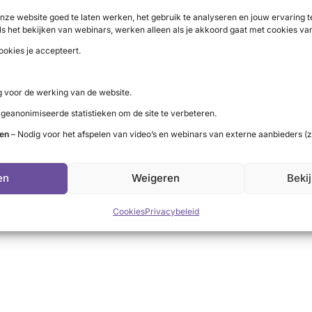
nze website goed te laten werken, het gebruik te analyseren en jouw ervaring
ls het bekijken van webinars, werken alleen als je akkoord gaat met cookies va
ookies je accepteert.
 voor de werking van de website.
 geanonimiseerde statistieken om de site te verbeteren.
ivacybeleid
.
ten
– Nodig voor het afspelen van video’s en webinars van externe aanbieders (z
en
Weigeren
Beki
5 RABO 0138 545162 t.a.v. SchildklierNL o.v.v. gift.
Cookies
Privacybeleid