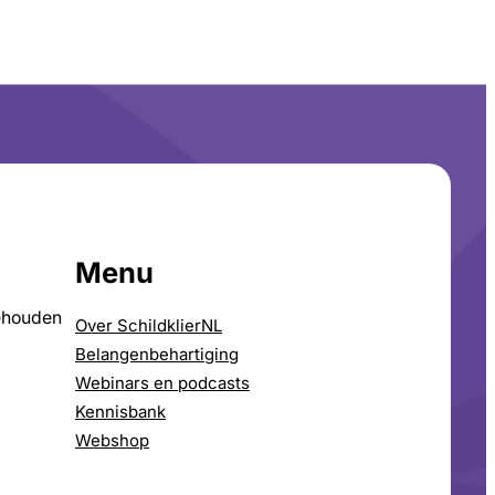
Menu
ehouden
Over SchildklierNL
Belangenbehartiging
Webinars en podcasts
Kennisbank
Webshop