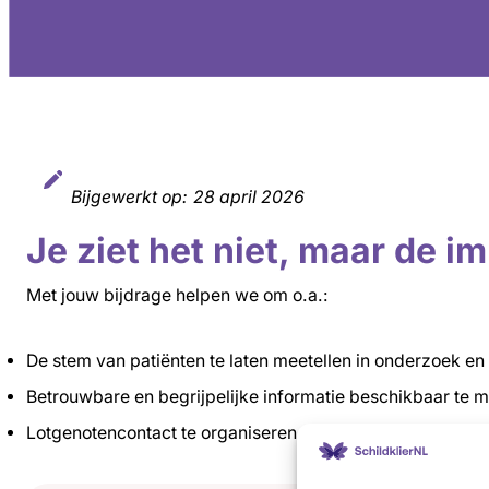
Bijgewerkt op:
28 april 2026
Je ziet het niet, maar de im
Met jouw bijdrage helpen we om o.a.:
De stem van patiënten te laten meetellen in onderzoek en
Betrouwbare en begrijpelijke informatie beschikbaar te 
Lotgenotencontact te organiseren voor mensen die zich v