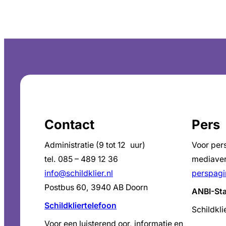
Contact
Pers
Administratie (9 tot 12 uur)
Voor per
tel. 085 – 489 12 36
mediaver
info@schildklier.nl
perspagi
Postbus 60, 3940 AB Doorn
ANBI-St
Schildkliertelefoon
Schildkli
Voor een luisterend oor, informatie en