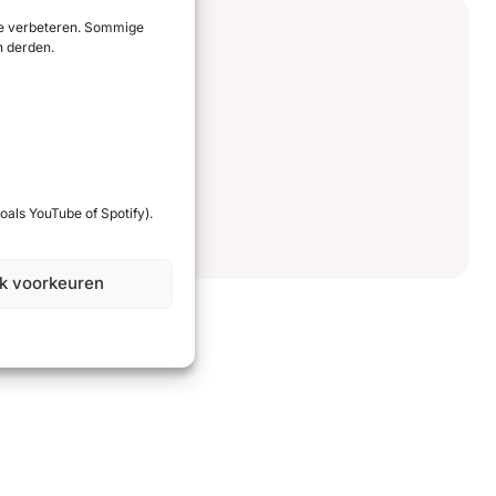
 te verbeteren. Sommige
n derden.
oals YouTube of Spotify).
jk voorkeuren