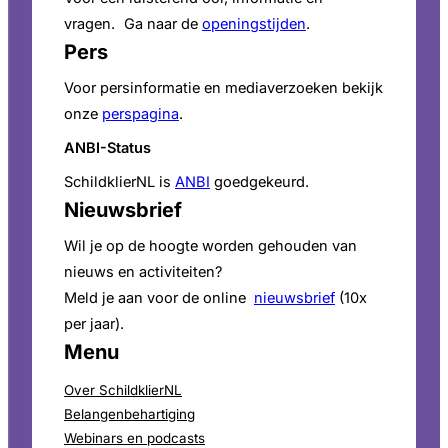
vragen. Ga naar de
openingstijden
.
Pers
Voor persinformatie en mediaverzoeken bekijk
onze
perspagina
.
ANBI-Status
SchildklierNL is
ANBI
goedgekeurd.
Nieuwsbrief
Wil je op de hoogte worden gehouden van
nieuws en activiteiten?
Meld je aan voor de online
nieuwsbrief
(10x
per jaar).
Menu
Over SchildklierNL
Belangenbehartiging
Webinars en podcasts