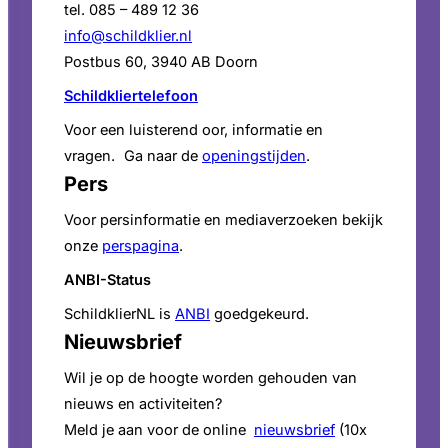
tel. 085 – 489 12 36
info@schildklier.nl
Postbus 60, 3940 AB Doorn
Schildkliertelefoon
Voor een luisterend oor, informatie en
vragen. Ga naar de
openingstijden
.
Pers
Voor persinformatie en mediaverzoeken bekijk
onze
perspagina
.
ANBI-Status
SchildklierNL is
ANBI
goedgekeurd.
Nieuwsbrief
Wil je op de hoogte worden gehouden van
nieuws en activiteiten?
Meld je aan voor de online
nieuwsbrief
(10x