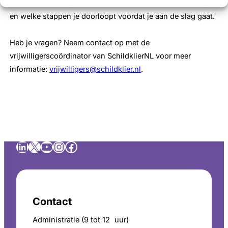
uur waar onze organisatie voor staat, hoe jij kunt bijdragen
en welke stappen je doorloopt voordat je aan de slag gaat.
Heb je vragen? Neem contact op met de
vrijwilligerscoördinator van SchildklierNL voor meer
informatie:
vrijwilligers@schildklier.nl
.
LinkedIn
X
YouTube
Instagram
Facebook
Contact
Administratie (9 tot 12 uur)