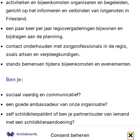
activiteiten en bijeenkomsten organiseren en begeleiden,
gericht op het informeren en verbinden van lotgenoten in
Friesland.
een paar keer per jaar regiovergaderingen bijwonen en
bijdragen aan de planning.
contact onderhouden met zorgprofessionals in de regio,
zoals artsen en verpleegkundigen.
stands bemensen tijdens bijeenkomsten en evenementen.
Ben je
:
sociaal vaardig en communicatief?
een goede ambassadeur van onze organisatie?
zelf schildklierpatiënt of ben je partner/ouder van iemand
met een schildklieraandoening?
gemotiveerd om mee te helpen?
Consent beheren