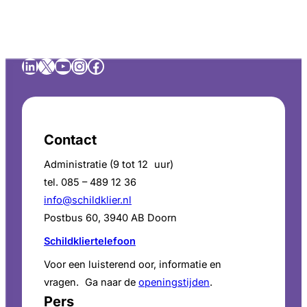
LinkedIn
X
YouTube
Instagram
Facebook
Contact
Administratie (9 tot 12 uur)
tel. 085 – 489 12 36
info@schildklier.nl
Postbus 60, 3940 AB Doorn
Schildkliertelefoon
Voor een luisterend oor, informatie en
vragen. Ga naar de
openingstijden
.
Pers