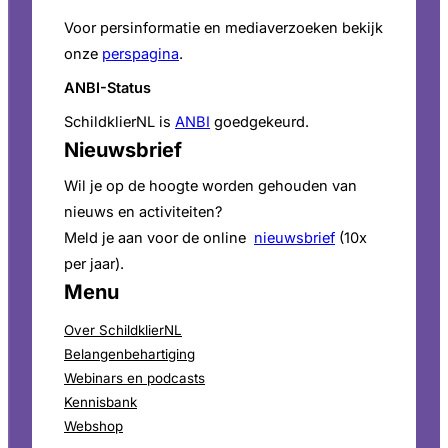
Voor persinformatie en mediaverzoeken bekijk
onze
perspagina
.
ANBI-Status
SchildklierNL is
ANBI
goedgekeurd.
Nieuwsbrief
Wil je op de hoogte worden gehouden van
nieuws en activiteiten?
Meld je aan voor de online
nieuwsbrief
(10x
per jaar).
Menu
Over SchildklierNL
Belangenbehartiging
Webinars en podcasts
Kennisbank
Webshop