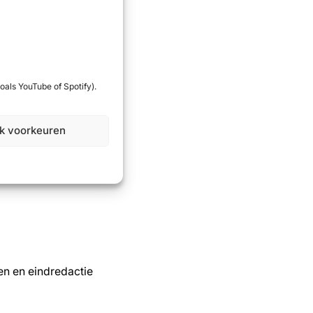
oals YouTube of Spotify).
jk voorkeuren
ven en eindredactie