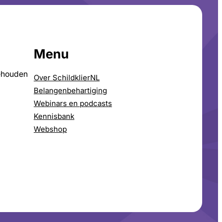
Menu
ehouden
Over SchildklierNL
Belangenbehartiging
Webinars en podcasts
Kennisbank
Webshop