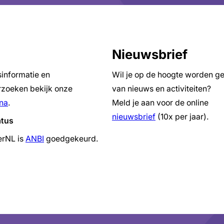
Nieuwsbrief
sinformatie en
Wil je op de hoogte worden g
zoeken bekijk onze
van nieuws en activiteiten?
na
.
Meld je aan voor de online
nieuwsbrief
(10x per jaar).
atus
erNL is
ANBI
goedgekeurd.