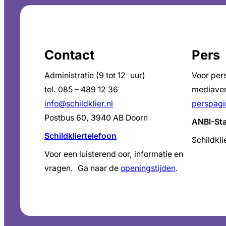
Contact
Pers
Administratie (9 tot 12 uur)
Voor per
tel. 085 – 489 12 36
mediaver
info@schildklier.nl
perspagi
Postbus 60, 3940 AB Doorn
ANBI-St
Schildkliertelefoon
Schildkli
Voor een luisterend oor, informatie en
vragen. Ga naar de
openingstijden
.