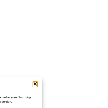
 te verbeteren. Sommige
n derden.