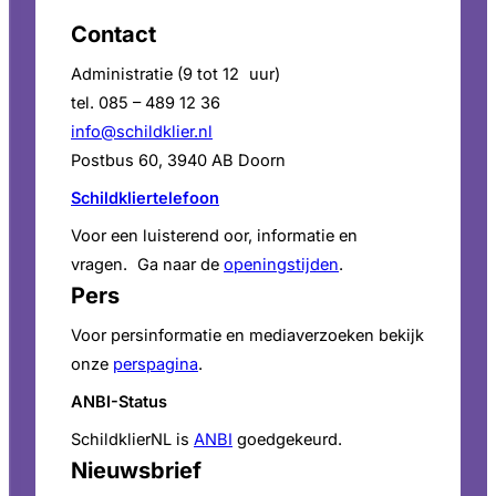
Contact
Administratie (9 tot 12 uur)
tel. 085 – 489 12 36
info@schildklier.nl
Postbus 60, 3940 AB Doorn
Schildkliertelefoon
Voor een luisterend oor, informatie en
vragen. Ga naar de
openingstijden
.
Pers
Voor persinformatie en mediaverzoeken bekijk
onze
perspagina
.
ANBI-Status
SchildklierNL is
ANBI
goedgekeurd.
Nieuwsbrief