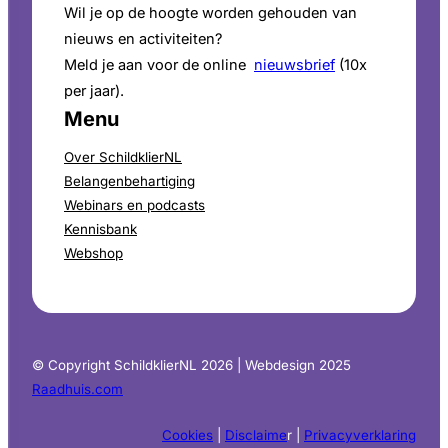
Wil je op de hoogte worden gehouden van
nieuws en activiteiten?
Meld je aan voor de online
nieuwsbrief
(10x
per jaar).
Menu
Over SchildklierNL
Belangenbehartiging
Webinars en podcasts
Kennisbank
Webshop
© Copyright SchildklierNL 2026 | Webdesign 2025
Raadhuis.com
Cookies
|
Disclaime
r |
Privacyverklaring