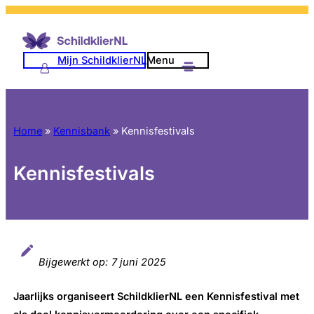
Mijn SchildklierNL
Menu
Home
»
Kennisbank
»
Kennisfestivals
Kennisfestivals
Bijgewerkt op:
7 juni 2025
Jaarlijks organiseert SchildklierNL een Kennisfestival met