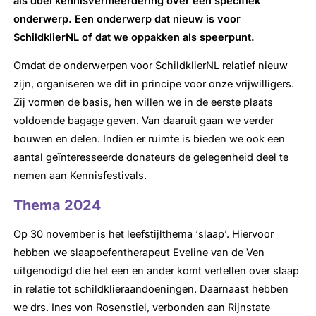
als doel kennisvermeerdering over een specifiek
onderwerp. Een onderwerp dat nieuw is voor
SchildklierNL of dat we oppakken als speerpunt.
Omdat de onderwerpen voor SchildklierNL relatief nieuw
zijn, organiseren we dit in principe voor onze vrijwilligers.
Zij vormen de basis, hen willen we in de eerste plaats
voldoende bagage geven. Van daaruit gaan we verder
bouwen en delen. Indien er ruimte is bieden we ook een
aantal geïnteresseerde donateurs de gelegenheid deel te
nemen aan Kennisfestivals.
Thema 2024
Op 30 november is het leefstijlthema ‘slaap’. Hiervoor
hebben we slaapoefentherapeut Eveline van de Ven
uitgenodigd die het een en ander komt vertellen over slaap
in relatie tot schildklieraandoeningen. Daarnaast hebben
we drs. Ines von Rosenstiel, verbonden aan Rijnstate