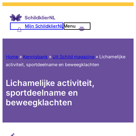
Mijn SchildklierNL
Menu
Home
»
Kennisbank
»
Uit Schild magazine
»
Lichamelijke
activiteit, sportdeelname en beweegklachten
Lichamelijke activiteit,
sportdeelname en
beweegklachten