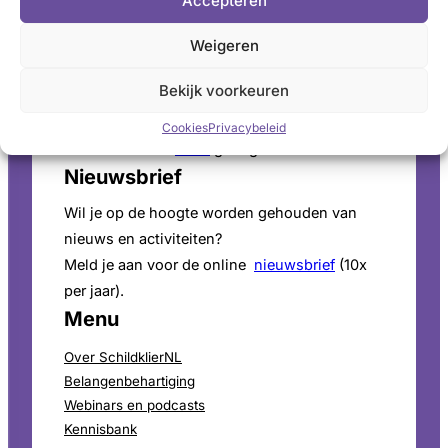
Accepteren
Pers
Weigeren
Voor persinformatie en mediaverzoeken bekijk
onze
perspagina
.
Bekijk voorkeuren
ANBI-Status
Cookies
Privacybeleid
SchildklierNL is
ANBI
goedgekeurd.
Nieuwsbrief
Wil je op de hoogte worden gehouden van
nieuws en activiteiten?
Meld je aan voor de online
nieuwsbrief
(10x
per jaar).
Menu
Over SchildklierNL
Belangenbehartiging
Webinars en podcasts
Kennisbank