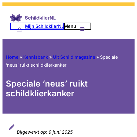
Mijn SchildklierNL
Menu
Home
»
Kennisbank
»
Uit Schild magazine
»
Speciale
‘neus’ ruikt schildklierkanker
Speciale ‘neus’ ruikt
schildklierkanker
Bijgewerkt op:
9 juni 2025