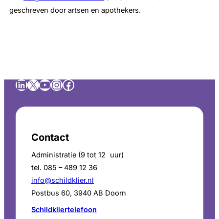
geschreven door artsen en apothekers.
LinkedIn
X
YouTube
Instagram
Facebook
Contact
Administratie (9 tot 12 uur)
tel. 085 – 489 12 36
info@schildklier.nl
Postbus 60, 3940 AB Doorn
Schildkliertelefoon