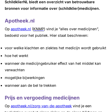
SchildklierNL biedt een overzicht van betrouwbare
bronnen voor informatie over (schildklier)medicijnen.
Apotheek.nl
Op
apotheek.nl
(
KNMP
) vind je “alles over medicijnen”,
bedoeld voor het publiek. Hier staat beschreven:
voor welke klachten en ziektes het medicijn wordt gebruikt
hoe het werkt
wanneer de medicijngebruiker effect van het middel kan
verwachten
mogelijke bijwerkingen
wanneer aan de bel te trekken
Prijs en vergoeding medicijnen
Op
apotheek.nl/zorg-van-de-apotheek
vind je een