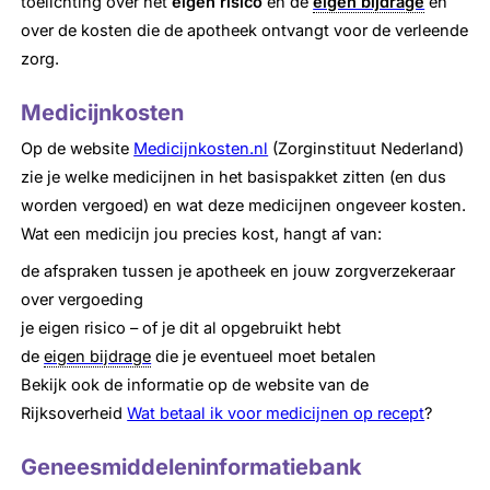
toelichting over het
eigen risico
en de
eigen bijdrage
en
over de kosten die de apotheek ontvangt voor de verleende
zorg.
Medicijnkosten
Op de website
Medicijnkosten.nl
(Zorginstituut Nederland)
zie je welke medicijnen in het basispakket zitten (en dus
worden vergoed) en wat deze medicijnen ongeveer kosten.
Wat een medicijn jou precies kost, hangt af van:
de afspraken tussen je apotheek en jouw zorgverzekeraar
over vergoeding
je eigen risico – of je dit al opgebruikt hebt
de
eigen bijdrage
die je eventueel moet betalen
Bekijk ook de informatie op de website van de
Rijksoverheid
Wat betaal ik voor medicijnen op recept
?
Geneesmiddeleninformatiebank