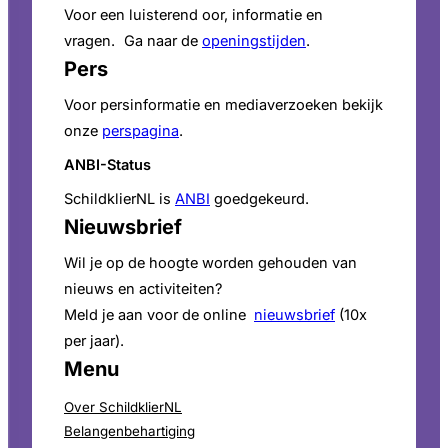
Voor een luisterend oor, informatie en
vragen. Ga naar de
openingstijden
.
Pers
Voor persinformatie en mediaverzoeken bekijk
onze
perspagina
.
ANBI-Status
SchildklierNL is
ANBI
goedgekeurd.
Nieuwsbrief
Wil je op de hoogte worden gehouden van
nieuws en activiteiten?
Meld je aan voor de online
nieuwsbrief
(10x
per jaar).
Menu
Over SchildklierNL
Belangenbehartiging