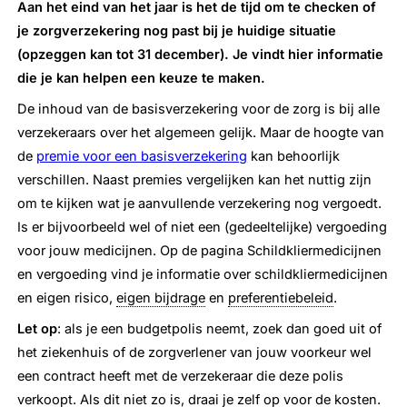
Aan het eind van het jaar is het de tijd om te checken of
je zorgverzekering nog past bij je huidige situatie
(opzeggen kan tot 31 december). Je vindt hier informatie
die je kan helpen een keuze te maken.
De inhoud van de basisverzekering voor de zorg is bij alle
verzekeraars over het algemeen gelijk. Maar de hoogte van
de
premie voor een basisverzekering
kan behoorlijk
verschillen. Naast premies vergelijken kan het nuttig zijn
om te kijken wat je aanvullende verzekering nog vergoedt.
Is er bijvoorbeeld wel of niet een (gedeeltelijke) vergoeding
voor jouw medicijnen. Op de pagina Schildkliermedicijnen
en vergoeding vind je informatie over schildkliermedicijnen
en eigen risico,
eigen bijdrage
en
preferentiebeleid
.
Let op
: als je een budgetpolis neemt, zoek dan goed uit of
het ziekenhuis of de zorgverlener van jouw voorkeur wel
een contract heeft met de verzekeraar die deze polis
verkoopt. Als dit niet zo is, draai je zelf op voor de kosten.