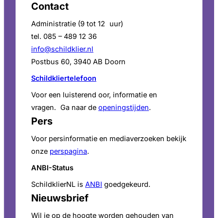
Contact
Administratie (9 tot 12 uur)
tel. 085 – 489 12 36
info@schildklier.nl
Postbus 60, 3940 AB Doorn
Schildkliertelefoon
Voor een luisterend oor, informatie en
vragen. Ga naar de
openingstijden
.
Pers
Voor persinformatie en mediaverzoeken bekijk
onze
perspagina
.
ANBI-Status
SchildklierNL is
ANBI
goedgekeurd.
Nieuwsbrief
Wil je op de hoogte worden gehouden van