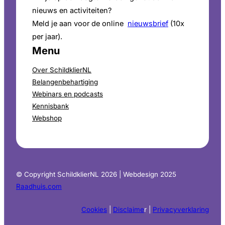
nieuws en activiteiten?
Meld je aan voor de online
nieuwsbrief
(10x
per jaar).
Menu
Over SchildklierNL
Belangenbehartiging
Webinars en podcasts
Kennisbank
Webshop
© Copyright SchildklierNL 2026 | Webdesign 2025
Raadhuis.com
Cookies
|
Disclaime
r |
Privacyverklaring