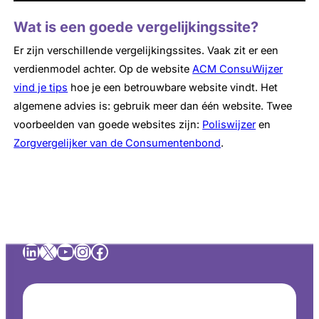
Wat is een goede vergelijkingssite?
Er zijn verschillende vergelijkingssites. Vaak zit er een
verdienmodel achter. Op de website
ACM ConsuWijzer
vind je tips
hoe je een betrouwbare website vindt. Het
algemene advies is: gebruik meer dan één website. Twee
voorbeelden van goede websites zijn:
Poliswijzer
en
Zorgvergelijker van de Consumentenbond
.
LinkedIn
X
YouTube
Instagram
Facebook