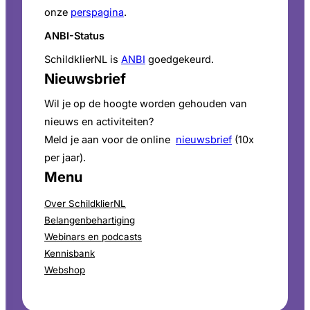
onze
perspagina
.
ANBI-Status
SchildklierNL is
ANBI
goedgekeurd.
Nieuwsbrief
Wil je op de hoogte worden gehouden van
nieuws en activiteiten?
Meld je aan voor de online
nieuwsbrief
(10x
per jaar).
Menu
Over SchildklierNL
Belangenbehartiging
Webinars en podcasts
Kennisbank
Webshop