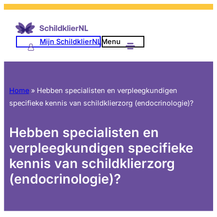
Mijn SchildklierNL
Menu
Home
»
Hebben specialisten en verpleegkundigen
specifieke kennis van schildklierzorg (endocrinologie)?
Hebben specialisten en
verpleegkundigen specifieke
kennis van schildklierzorg
(endocrinologie)?