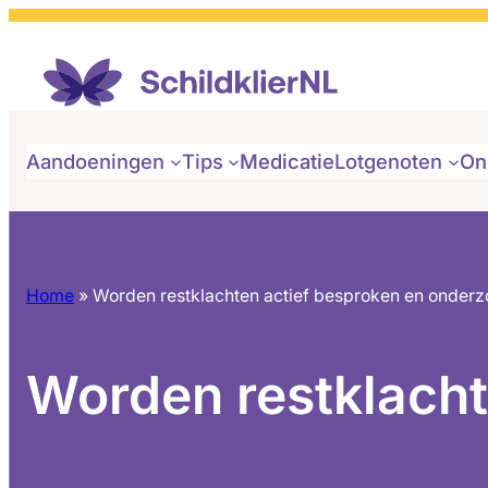
Aandoeningen
Tips
Medicatie
Lotgenoten
On
Home
»
Worden restklachten actief besproken en onderz
Worden restklacht