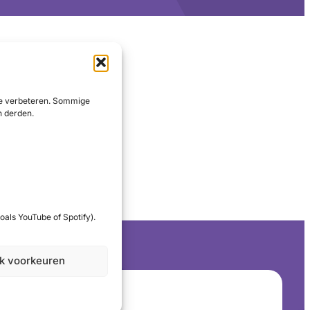
 te verbeteren. Sommige
n derden.
oals YouTube of Spotify).
jk voorkeuren