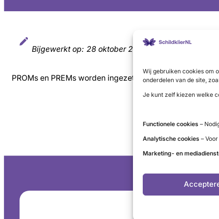
Bijgewerkt op:
28 oktober 2025
Wij gebruiken cookies om o
PROMs en PREMs worden ingezet om kwaliteit van leven e
onderdelen van de site, zoa
Je kunt zelf kiezen welke c
Functionele cookies
– Nodig
Analytische cookies
– Voor
Marketing- en mediadiens
Accepter